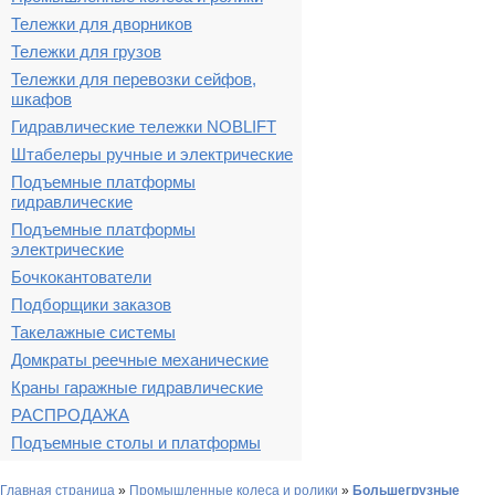
Тележки для дворников
Тележки для грузов
Тележки для перевозки сейфов,
шкафов
Гидравлические тележки NOBLIFT
Штабелеры ручные и электрические
Подъемные платформы
гидравлические
Подъемные платформы
электрические
Бочкокантователи
Подборщики заказов
Такелажные системы
Домкраты реечные механические
Краны гаражные гидравлические
РАСПРОДАЖА
Подъемные столы и платформы
Главная страница
»
Промышленные колеса и ролики
»
Большегрузные