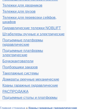
Тележки для дворников
Тележки для грузов
Тележки для перевозки сейфов,
шкафов
Гидравлические тележки NOBLIFT
Штабелеры ручные и электрические
Подъемные платформы
гидравлические
Подъемные платформы
электрические
Бочкокантователи
Подборщики заказов
Такелажные системы
Домкраты реечные механические
Краны гаражные гидравлические
РАСПРОДАЖА
Подъемные столы и платформы
Главная страница
»
Краны гаражные гидравлические