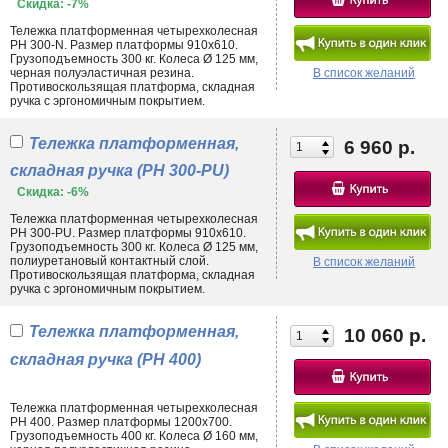
Скидка: -7%
Тележка платформенная четырехколесная
PH 300-N. Размер платформы 910х610.
Грузоподъемность 300 кг. Колеса Ø 125 мм,
черная полуэластичная резина.
В список желаний
Противоскользящая платформа, складная
ручка с эргономичным покрытием.
Тележка платформенная,
6 960 р.
складная ручка (PH 300-PU)
Скидка: -6%
Тележка платформенная четырехколесная
PH 300-PU. Размер платформы 910х610.
Грузоподъемность 300 кг. Колеса Ø 125 мм,
полиуретановый контактный слой.
В список желаний
Противоскользящая платформа, складная
ручка с эргономичным покрытием.
Тележка платформенная,
10 060 р.
складная ручка (PH 400)
Тележка платформенная четырехколесная
PH 400. Размер платформы 1200х700.
Грузоподъемность 400 кг. Колеса Ø 160 мм,