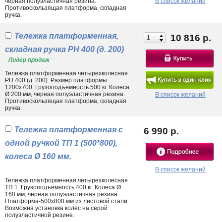
черная полуэластичная резина.
В список желаний
Противоскользящая платформа, складная
ручка.
Тележка платформенная,
10 816 р.
складная ручка PH 400 (д. 200)
Лидер продаж
Тележка платформенная четырехколесная
PH 400 (д. 200). Размер платформы
1200х700. Грузоподъемность 500 кг. Колеса
Ø 200 мм, черная полуэластичная резина.
В список желаний
Противоскользящая платформа, складная
ручка.
Тележка платформенная с
6 990 р.
одной ручкой ТП 1 (500*800),
колеса Ø 160 мм.
В список желаний
Тележка платформенная четырехколесная
ТП 1. Грузоподъемность 400 кг. Колеса Ø
160 мм, черная полуэластичная резина.
Платформа-500х800 мм из листовой стали.
Возможна установка колес на серой
полуэластичной резине.