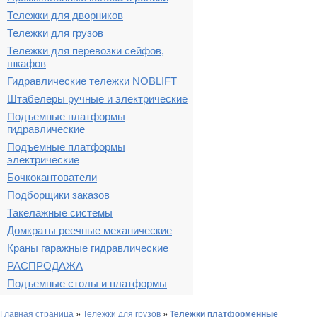
Тележки для дворников
Тележки для грузов
Тележки для перевозки сейфов,
шкафов
Гидравлические тележки NOBLIFT
Штабелеры ручные и электрические
Подъемные платформы
гидравлические
Подъемные платформы
электрические
Бочкокантователи
Подборщики заказов
Такелажные системы
Домкраты реечные механические
Краны гаражные гидравлические
РАСПРОДАЖА
Подъемные столы и платформы
Главная страница
»
Тележки для грузов
»
Тележки платформенные