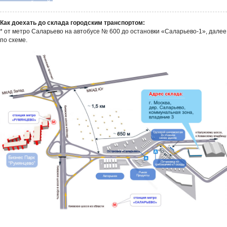
Как доехать до склада городским транспортом:
* от метро Саларьево на автобусе № 600 до остановки «Саларьево-1», далее
по схеме.