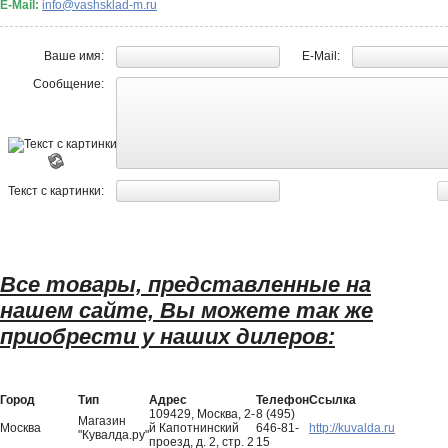
E-Mail:
info@vashsklad-m.ru
Ваше имя:
E-Mail:
Сообщение:
Текст с картинки:
Все товары, представленные на
нашем сайте, Вы можете так же
приобрести у наших дилеров:
Город
Тип
Адрес
Телефон
Ссылка
109429, Москва, 2-
8 (495)
Магазин
Москва
й Капотнинский
646-81-
http://kuvalda.ru
"Кувалда.ру"
проезд, д. 2, стр. 2
15