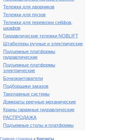
Тележки для дворников
Тележки для грузов
Тележки для перевозки сейфов,
шкафов
Гидравлические тележки NOBLIFT
Штабелеры ручные и электрические
Подъемные платформы
гидравлические
Подъемные платформы
электрические
Бочкокантователи
Подборщики заказов
Такелажные системы
Домкраты реечные механические
Краны гаражные гидравлические
РАСПРОДАЖА
Подъемные столы и платформы
Главная страница
»
Контакты