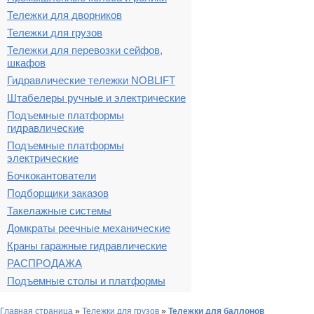
Тележки для дворников
Тележки для грузов
Тележки для перевозки сейфов,
шкафов
Гидравлические тележки NOBLIFT
Штабелеры ручные и электрические
Подъемные платформы
гидравлические
Подъемные платформы
электрические
Бочкокантователи
Подборщики заказов
Такелажные системы
Домкраты реечные механические
Краны гаражные гидравлические
РАСПРОДАЖА
Подъемные столы и платформы
Главная страница
»
Тележки для грузов
»
Тележки для баллонов