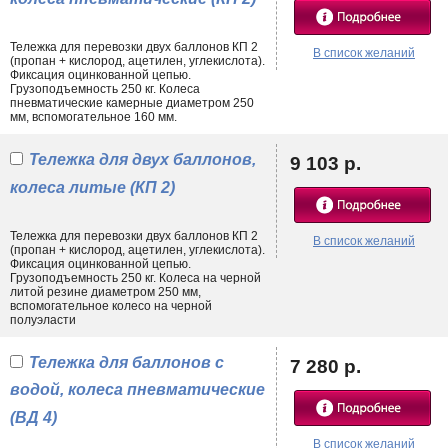
Тележка для перевозки двух баллонов КП 2
В список желаний
(пропан + кислород, ацетилен, углекислота).
Фиксация оцинкованной цепью.
Грузоподъемность 250 кг. Колеса
пневматические камерные диаметром 250
мм, вспомогательное 160 мм.
Тележка для двух баллонов,
9 103 р.
колеса литые (КП 2)
Тележка для перевозки двух баллонов КП 2
В список желаний
(пропан + кислород, ацетилен, углекислота).
Фиксация оцинкованной цепью.
Грузоподъемность 250 кг. Колеса на черной
литой резине диаметром 250 мм,
вспомогательное колесо на черной
полуэласти
Тележка для баллонов с
7 280 р.
водой, колеса пневматические
(ВД 4)
В список желаний