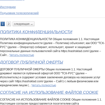
Инструкции
Подъемник телескопический
1
2
следующая →
ПОЛИТИКА КОНФИДЕНЦИАЛЬНОСТИ
ПОЛИТИКА КОНФИДЕНЦИАЛЬНОСТИ Общие положения 1.1. Настоящая
Политика конфиденциальности (далее – Политика) объясняет, как ООО "ТСК-
РУС" (далее – Оператор) собирает, использует, хранит и защищает
персональные данные пользователей сайта https://vashsklad.com/ (далее –
Сайт...
Читать полностью
ДОГОВОР ПУБЛИЧНОЙ ОФЕРТЫ
ДОГОВОР ПУБЛИЧНОЙ ОФЕРТЫ Общие положения 1.1. Настоящий
документ является публичной офертой ООО "ТСК-РУС" (далее –
Исполнитель) и содержит условия заключения договора на оказание услуг
через сайт https://vashsklad.com/ (далее – Сайт) с любым физическим или
юридическим лицом (...
Читать полностью
СОГЛАСИЕ НА ИСПОЛЬЗОВАНИЕ ФАЙЛОВ COOKIE
СОГЛАСИЕ НА ИСПОЛЬЗОВАНИЕ ФАЙЛОВ COOKIE Общие положения 1.1.
Настоящее согласие предоставляется посетителем сайта