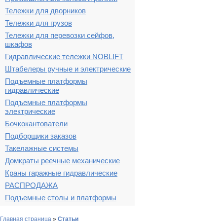
Тележки для дворников
Тележки для грузов
Тележки для перевозки сейфов,
шкафов
Гидравлические тележки NOBLIFT
Штабелеры ручные и электрические
Подъемные платформы
гидравлические
Подъемные платформы
электрические
Бочкокантователи
Подборщики заказов
Такелажные системы
Домкраты реечные механические
Краны гаражные гидравлические
РАСПРОДАЖА
Подъемные столы и платформы
Главная страница
»
Статьи