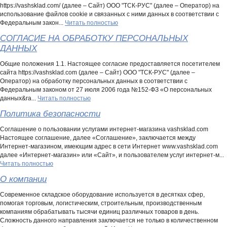
https://vashsklad.com/ (далее – Сайт) ООО "ТСК-РУС" (далее – Оператор) на
использование файлов cookie и связанных с ними данных в соответствии с
Федеральным закон...
Читать полностью
СОГЛАСИЕ НА ОБРАБОТКУ ПЕРСОНАЛЬНЫХ
ДАННЫХ
Общие положения 1.1. Настоящее согласие предоставляется посетителем
сайта https://vashsklad.com (далее – Сайт) ООО "ТСК-РУС" (далее –
Оператор) на обработку персональных данных в соответствии с
Федеральным законом от 27 июля 2006 года №152-ФЗ «О персональных
данных&ra...
Читать полностью
Политика безопасности
Соглашение о пользовании услугами интернет-магазина vashsklad.com
Настоящее соглашение, далее «Соглашение», заключается между
Интернет-магазином, имеющим адрес в сети Интернет www.vashsklad.com
далее «Интернет-магазин» или «Сайт», и пользователем услуг интернет-м...
Читать полностью
О компании
Современное складское оборудование используется в десятках сфер,
помогая торговым, логистическим, строительным, производственным
компаниям обрабатывать тысячи единиц различных товаров в день.
Сложность данного направления заключается не только в количественном