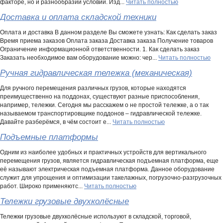
факторе, но и разнообразии условий. Изд...
Читать полностью
Доставка и оплата складской техники
Оплата и доставка В данном разделе Вы сможете узнать: Как сделать заказ
Время приема заказов Оплата заказа Доставка заказа Получение товаров
Ограничение информационной ответственности. 1. Как сделать заказ
Заказать необходимое вам оборудование можно: чер...
Читать полностью
Ручная гидравлическая тележка (механическая)
Для ручного перемещения различных грузов, которые находятся
преимущественно на поддонах, существуют разные приспособления,
например, тележки. Сегодня мы расскажем о не простой тележке, а о так
называемом транспортировщике поддонов – гидравлической тележке.
Давайте разберёмся, в чём состоит е...
Читать полностью
Подъемные платформы
Одним из наиболее удобных и практичных устройств для вертикального
перемещения грузов, является гидравлическая подъемная платформа, еще
её называют электрическая подъемная платформа. Данное оборудование
служит для упрощения и оптимизации такелажных, погрузочно-разгрузочных
работ. Широко применяютс...
Читать полностью
Тележки грузовые двухколёсные
Тележки грузовые двухколёсные используют в складской, торговой,