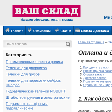
Мн
Магазин оборудования для склада
Главная
О компании
Статьи
Оплата и доставка
Главная страница
»
Ст
Оплата и 
Категории
В данном разделе Вы с
Промышленные колеса и ролики
Тележки для дворников
Как сделать заказ
Время приема зака
Тележки для грузов
Оплата заказа
Доставка заказа
Тележки для перевозки сейфов,
Получение товаров
шкафов
Ограничение инфор
Гидравлические тележки NOBLIFT
Штабелеры ручные и электрические
1. Как сдел
Подъемные платформы
гидравлические
Заказать необходимое 