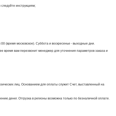
и следуйте инструкциям;
6:00 (время московское). Суббота и воскресенье - выходные дни.
очее время вам перезвонит менеджер для уточнения параметров заказа и
физических лиц. Основанием для оплаты служит Счет, выставленный на
ению денег. Отгрузка в регионы возможна только по безналичной оплате.