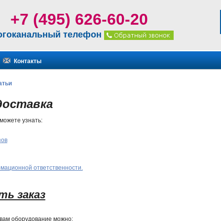
+7 (495) 626-60-20
огоканальный телефон
Контакты
атьи
доставка
можете узнать:
зов
мационной ответственности.
ать заказ
вам оборудование можно: