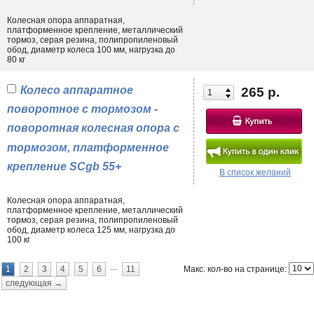
Колесная опора аппаратная,
платформенное крепление, металлический
тормоз, серая резина, полипропиленовый
обод, диаметр колеса 100 мм, нагрузка до
80 кг
Колесо аппаратное
265 р.
поворотное с тормозом -
поворотная колесная опора с
тормозом, платформенное
крепление SCgb 55+
В список желаний
Колесная опора аппаратная,
платформенное крепление, металлический
тормоз, серая резина, полипропиленовый
обод, диаметр колеса 125 мм, нагрузка до
100 кг
...
Макс. кол-во на странице:
1
2
3
4
5
6
11
следующая →