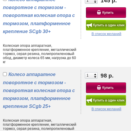
145 р.
поворотное с тормозом -
поворотная колесная опора с
тормозом, платформенное
крепление SCgb 30+
В список желаний
Колесная опора аппаратная,
платформенное крепление, металлический
тормоз, серая резина, полипропиленовый
обод, диаметр колеса 65 мм, нагрузка до 60
кг
Колесо аппаратное
98 р.
поворотное с тормозом -
поворотная колесная опора с
тормозом, платформенное
крепление SCgb 25+
В список желаний
Колесная опора аппаратная,
платформенное крепление, металлический
тормоз, серая резина, полипропиленовый