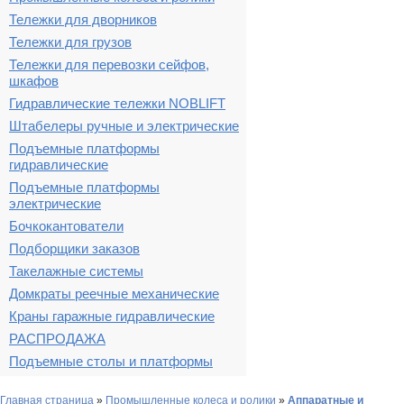
Тележки для дворников
Тележки для грузов
Тележки для перевозки сейфов,
шкафов
Гидравлические тележки NOBLIFT
Штабелеры ручные и электрические
Подъемные платформы
гидравлические
Подъемные платформы
электрические
Бочкокантователи
Подборщики заказов
Такелажные системы
Домкраты реечные механические
Краны гаражные гидравлические
РАСПРОДАЖА
Подъемные столы и платформы
Главная страница
»
Промышленные колеса и ролики
»
Аппаратные и