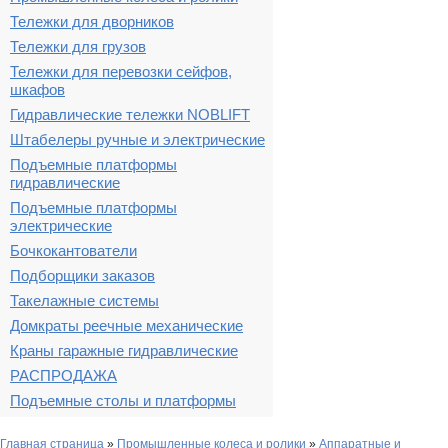
Тележки для дворников
Тележки для грузов
Тележки для перевозки сейфов,
шкафов
Гидравлические тележки NOBLIFT
Штабелеры ручные и электрические
Подъемные платформы
гидравлические
Подъемные платформы
электрические
Бочкокантователи
Подборщики заказов
Такелажные системы
Домкраты реечные механические
Краны гаражные гидравлические
РАСПРОДАЖА
Подъемные столы и платформы
Главная страница
»
Промышленные колеса и ролики
»
Аппаратные и