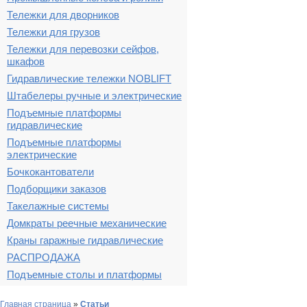
Тележки для дворников
Тележки для грузов
Тележки для перевозки сейфов,
шкафов
Гидравлические тележки NOBLIFT
Штабелеры ручные и электрические
Подъемные платформы
гидравлические
Подъемные платформы
электрические
Бочкокантователи
Подборщики заказов
Такелажные системы
Домкраты реечные механические
Краны гаражные гидравлические
РАСПРОДАЖА
Подъемные столы и платформы
Главная страница
»
Статьи