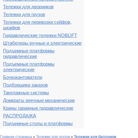
Тележки для дворников
Тележки для грузов
Тележки для перевозки сейфов,
шкафов
Гидравлические тележки NOBLIFT
Штабелеры ручные и электрические
Подъемные платформы
гидравлические
Подъемные платформы
электрические
Бочкокантователи
Подборщики заказов
Такелажные системы
Домкраты реечные механические
Краны гаражные гидравлические
РАСПРОДАЖА
Подъемные столы и платформы
Главная страница
»
Тележки для грузов
»
Тележки для баллонов