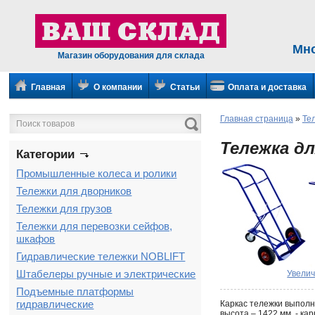
Мн
Магазин оборудования для склада
Главная
О компании
Статьи
Оплата и доставка
Главная страница
»
Те
Тележка дл
Категории
Промышленные колеса и ролики
Тележки для дворников
Тележки для грузов
Тележки для перевозки сейфов,
шкафов
Гидравлические тележки NOBLIFT
Штабелеры ручные и электрические
Увелич
Подъемные платформы
гидравлические
Каркас тележки выполн
высота – 1422 мм. - к