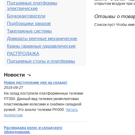
Подъемные платформы
открытом воздухе при 
электрические
Бочкокантователи
Отзывы о това
Подборщики заказов
Список пуст Чтобы име
Такелажные системы
Домкраты реечные механические
Краны гаражные гидравлические
РАСПРОДАЖА
Подъемные столы и платформы
Новости
Новое поступление уже на складе!
2019-09-27
На склад поступили платформенные тележки
ПТ300. Данный вид тележек укомплектован
пластиковыми колесами и снабжен складной
ручкой. Это аналог тележки PH300.
Читать
полностью
Распродажа колес и складского
оборудования.