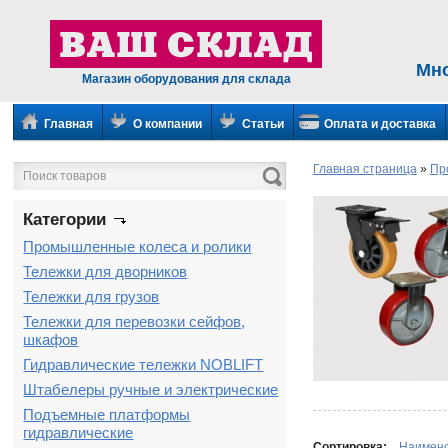
Мн
Магазин оборудования для склада
Главная
О компании
Статьи
Оплата и доставка
Главная страница
»
Пр
Категории
Промышленные колеса и ролики
Тележки для дворников
Тележки для грузов
Тележки для перевозки сейфов,
шкафов
Гидравлические тележки NOBLIFT
Штабелеры ручные и электрические
Подъемные платформы
гидравлические
Сортировка:
Наимен