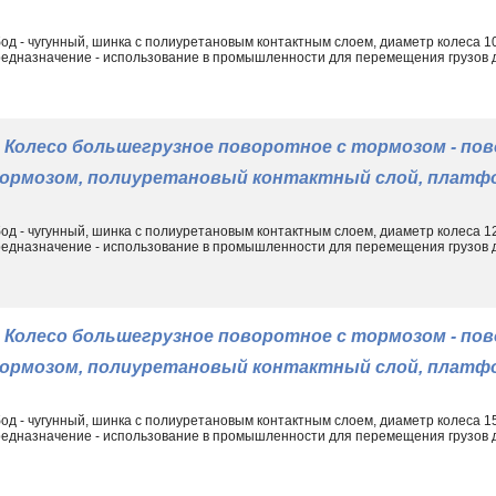
од - чугунный, шинка с полиуретановым контактным слоем, диаметр колеса 
едназначение - использование в промышленности для перемещения грузов до
Колесо большегрузное поворотное с тормозом - пов
ормозом, полиуретановый контактный слой, платфо
од - чугунный, шинка с полиуретановым контактным слоем, диаметр колеса 
едназначение - использование в промышленности для перемещения грузов до
Колесо большегрузное поворотное с тормозом - пов
ормозом, полиуретановый контактный слой, платфо
од - чугунный, шинка с полиуретановым контактным слоем, диаметр колеса 
едназначение - использование в промышленности для перемещения грузов до