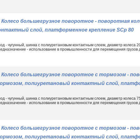
Колесо большегрузное поворотное - поворотная ко
онтактный слой, платформенное крепление SCp 80
од - чугунный, шинка с полиуретановым контактным слоем, диаметр колеса 
едназначение - использование в промышленности для перемещения грузов до
Колесо большегрузное поворотное с тормозом - пов
ормозом, полиуретановый контактный слой, платфо
од - чугунный, шинка с полиуретановым контактным слоем, диаметр колеса 
едназначение - использование в промышленности для перемещения грузов до
Колесо большегрузное поворотное с тормозом - пов
ормозом, полиуретановый контактный слой, платфо