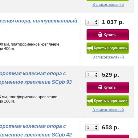
В список желаний
лесная опора, полиуретановый
1 037 р.
200 мм, платформенное крепление.
 400 кг.
В список желаний
оротная колесная опора с
529 р.
рменное крепление SCpb 93
75 мм, платформенное крепление.
 160 кг.
В список желаний
оротная колесная опора с
653 р.
рменное крепление SCpb 42