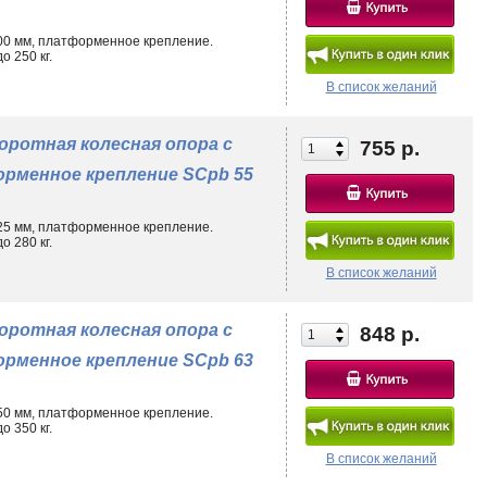
100 мм, платформенное крепление.
 250 кг.
В список желаний
оротная колесная опора с
755 р.
рменное крепление SCpb 55
125 мм, платформенное крепление.
 280 кг.
В список желаний
оротная колесная опора с
848 р.
рменное крепление SCpb 63
150 мм, платформенное крепление.
 350 кг.
В список желаний