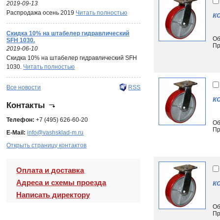
2019-09-13
Распродажа осень 2019
Читать полностью
к
Скидка 10% на штабелер гидравлический
Об
SFH 1030.
Пр
2019-06-10
Скидка 10% на штабелер гидравлический SFH
1030.
Читать полностью
Все новости
RSS
к
Контакты
Телефон:
+7 (495) 626-60-20
Об
Пр
E-Mail:
info@vashsklad-m.ru
Открыть страницу контактов
Оплата и доставка
Адреса и схемы проезда
к
Написать директору
Об
Пр