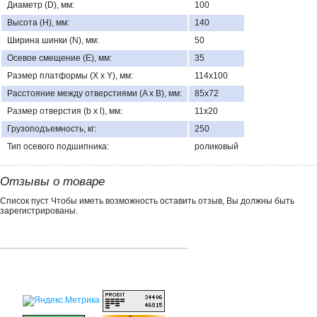
Диаметр (D), мм:
100
Высота (H), мм:
140
Ширина шинки (N), мм:
50
Осевое смещение (E), мм:
35
Размер платформы (X x Y), мм:
114x100
Расстояние между отверстиями (A x B), мм:
85x72
Размер отверстия (b x l), мм:
11x20
Грузоподъемность, кг:
250
Тип осевого подшипника:
роликовый
Отзывы о товаре
Список пуст Чтобы иметь возможность оставить отзыв, Вы должны быть
зарегистрированы.