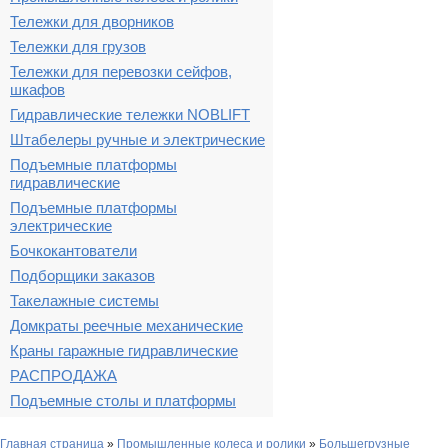
Тележки для дворников
Тележки для грузов
Тележки для перевозки сейфов,
шкафов
Гидравлические тележки NOBLIFT
Штабелеры ручные и электрические
Подъемные платформы
гидравлические
Подъемные платформы
электрические
Бочкокантователи
Подборщики заказов
Такелажные системы
Домкраты реечные механические
Краны гаражные гидравлические
РАСПРОДАЖА
Подъемные столы и платформы
Главная страница
»
Промышленные колеса и ролики
»
Большегрузные