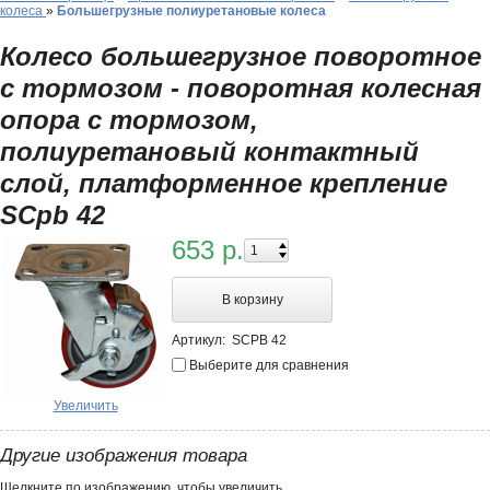
колеса
»
Большегрузные полиуретановые колеса
Колесо большегрузное поворотное
с тормозом - поворотная колесная
опора с тормозом,
полиуретановый контактный
слой, платформенное крепление
SCpb 42
653 р.
В корзину
Артикул:
SCPB 42
Выберите для сравнения
Увеличить
Другие изображения товара
Щелкните по изображению, чтобы увеличить.