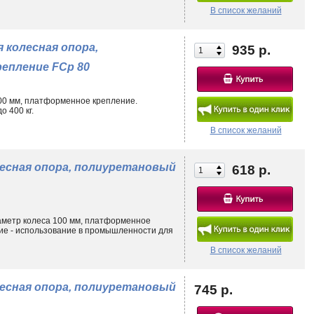
В список желаний
 колесная опора,
935 р.
епление FCp 80
200 мм, платформенное крепление.
 400 кг.
В список желаний
лесная опора, полиуретановый
618 р.
аметр колеса 100 мм, платформенное
ие - использование в промышленности для
В список желаний
лесная опора, полиуретановый
745 р.