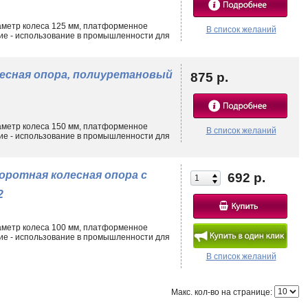
аметр колеса 125 мм, платформенное
В список желаний
ие - использование в промышленности для
лесная опора, полиуретановый
875 р.
аметр колеса 150 мм, платформенное
В список желаний
ие - использование в промышленности для
оротная колесная опора с
692 р.
2
аметр колеса 100 мм, платформенное
ие - использование в промышленности для
В список желаний
Макс. кол-во на странице: