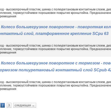
од - высокопрочный пластик, шинка с полиуретановым контактным слоем, ди
епление, термоустойчивое порошковое покрытие кронштейна. Предназначен
ремещения
Колесо большегрузное поворотное - поворотная ко
онтактный слой, платформенное крепление SCpu 63
од - высокопрочный пластик, шинка с полиуретановым контактным слоем, ди
епление, термоустойчивое порошковое покрытие кронштейна. Предназначен
ремещения
Колесо большегрузное поворотное с тормозом - пов
ормозом полиуретановый контактный слой SCpub 4
од - высокопрочный пластик, шинка с полиуретановым контактным слоем, ди
епление, термоустойчивое порошковое покрытие кронштейна. Предназначен
ремещения
2
3
следующая →