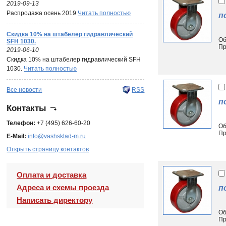
2019-09-13
Распродажа осень 2019
Читать полностью
п
Скидка 10% на штабелер гидравлический
Об
SFH 1030.
Пр
2019-06-10
Скидка 10% на штабелер гидравлический SFH
1030.
Читать полностью
Все новости
RSS
п
Контакты
Телефон:
+7 (495) 626-60-20
Об
Пр
E-Mail:
info@vashsklad-m.ru
Открыть страницу контактов
Оплата и доставка
Адреса и схемы проезда
п
Написать директору
Об
Пр