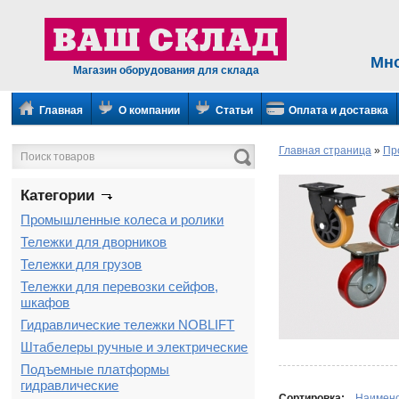
Мн
Магазин оборудования для склада
Главная
О компании
Статьи
Оплата и доставка
Главная страница
»
Пр
Категории
Промышленные колеса и ролики
Тележки для дворников
Тележки для грузов
Тележки для перевозки сейфов,
шкафов
Гидравлические тележки NOBLIFT
Штабелеры ручные и электрические
Подъемные платформы
гидравлические
Сортировка:
Наимен