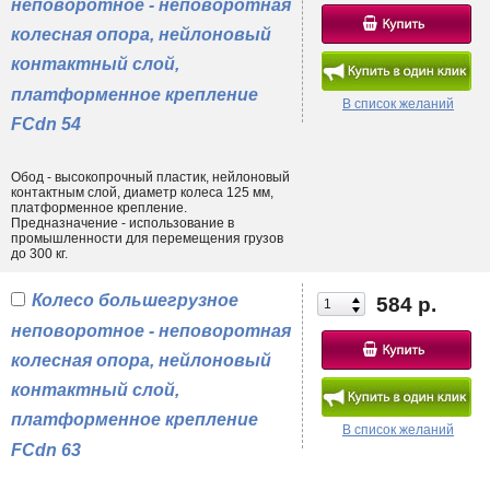
неповоротное - неповоротная
колесная опора, нейлоновый
контактный слой,
платформенное крепление
В список желаний
FCdn 54
Обод - высокопрочный пластик, нейлоновый
контактным слой, диаметр колеса 125 мм,
платформенное крепление.
Предназначение - использование в
промышленности для перемещения грузов
до 300 кг.
Колесо большегрузное
584 р.
неповоротное - неповоротная
колесная опора, нейлоновый
контактный слой,
платформенное крепление
В список желаний
FCdn 63