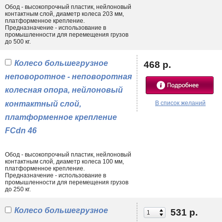
Обод - высокопрочный пластик, нейлоновый
контактным слой, диаметр колеса 203 мм,
платформенное крепление.
Предназначение - использование в
промышленности для перемещения грузов
до 500 кг.
Колесо большегрузное
468 р.
неповоротное - неповоротная
колесная опора, нейлоновый
контактный слой,
В список желаний
платформенное крепление
FCdn 46
Обод - высокопрочный пластик, нейлоновый
контактным слой, диаметр колеса 100 мм,
платформенное крепление.
Предназначение - использование в
промышленности для перемещения грузов
до 250 кг.
Колесо большегрузное
531 р.