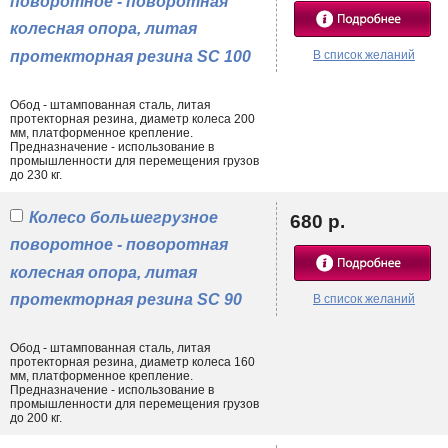
поворотное - поворотная
колесная опора, литая
протекторная резина SC 100
В список желаний
Обод - штампованная сталь, литая
протекторная резина, диаметр колеса 200
мм, платформенное крепление.
Предназначение - использование в
промышленности для перемещения грузов
до 230 кг.
Колесо большегрузное
680 р.
поворотное - поворотная
колесная опора, литая
протекторная резина SC 90
В список желаний
Обод - штампованная сталь, литая
протекторная резина, диаметр колеса 160
мм, платформенное крепление.
Предназначение - использование в
промышленности для перемещения грузов
до 200 кг.