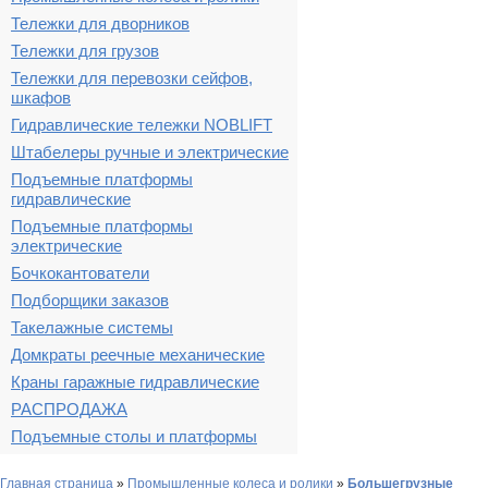
Тележки для дворников
Тележки для грузов
Тележки для перевозки сейфов,
шкафов
Гидравлические тележки NOBLIFT
Штабелеры ручные и электрические
Подъемные платформы
гидравлические
Подъемные платформы
электрические
Бочкокантователи
Подборщики заказов
Такелажные системы
Домкраты реечные механические
Краны гаражные гидравлические
РАСПРОДАЖА
Подъемные столы и платформы
Главная страница
»
Промышленные колеса и ролики
»
Большегрузные