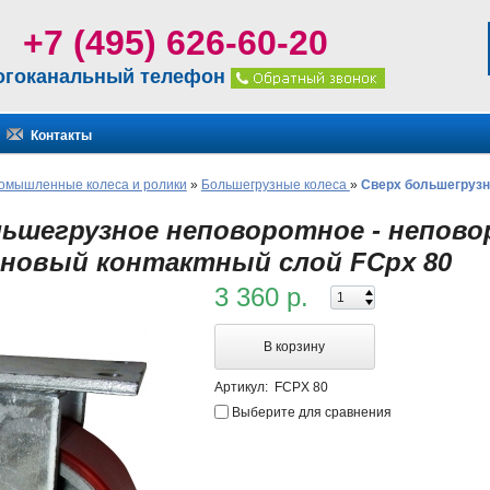
+7 (495) 626-60-20
огоканальный телефон
Контакты
омышленные колеса и ролики
»
Большегрузные колеса
»
Сверх большегрузн
льшегрузное неповоротное - непово
новый контактный слой FCpx 80
3 360 р.
В корзину
Артикул:
FCPX 80
Выберите для сравнения