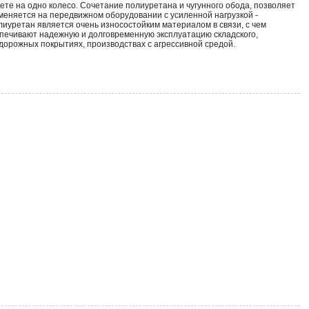
ете на одно колесо. Сочетание полиуретана и чугунного обода, позволяет
еняется на передвижном оборудовании с усиленной нагрузкой -
лиуретан является очень износостойким материалом в связи, с чем
печивают надежную и долговременную эксплуатацию складского,
дорожных покрытиях, производствах с агрессивной средой.