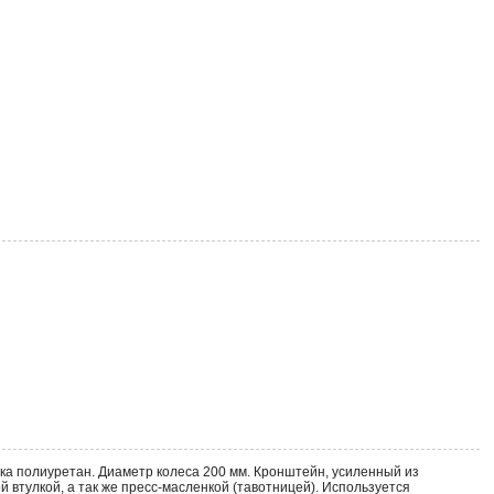
ка полиуретан. Диаметр колеса 200 мм. Кронштейн, усиленный из
тулкой, а так же пресс-масленкой (тавотницей). Используется