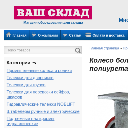
Мн
Магазин оборудования для склада
Главная
О компании
Статьи
Оплата и доставка
Главная страница
»
Пр
Колесо бо
Категории
полиурета
Промышленные колеса и ролики
Тележки для дворников
Тележки для грузов
Тележки для перевозки сейфов,
шкафов
Гидравлические тележки NOBLIFT
Штабелеры ручные и электрические
Подъемные платформы
гидравлические