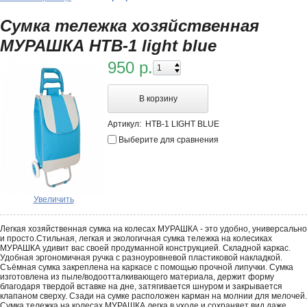
Сумка тележка хозяйственная
МУРАШКА HTB-1 light blue
950 р.
В корзину
Артикул:
HTB-1 LIGHT BLUE
Выберите для сравнения
Увеличить
Легкая хозяйственная сумка на колесах МУРАШКА - это удобно, универсально
и просто.Стильная, легкая и экологичная сумка тележка на колесиках
МУРАШКА удивит вас своей продуманной конструкцией. Складной каркас.
Удобная эргономичная ручка с разноуровневой пластиковой накладкой.
Съёмная сумка закреплена на каркасе с помощью прочной липучки. Сумка
изготовлена из пыле/водоотталкивающего материала, держит форму
благодаря твердой вставке на дне, затягивается шнуром и закрывается
клапаном сверху. Сзади на сумке расположен карман на молнии для мелочей.
Сумка тележка на колесах МУРАШКА легка в уходе и сохраняет вид даже