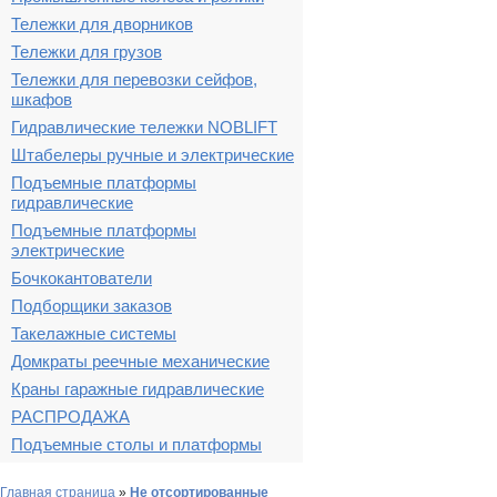
Тележки для дворников
Тележки для грузов
Тележки для перевозки сейфов,
шкафов
Гидравлические тележки NOBLIFT
Штабелеры ручные и электрические
Подъемные платформы
гидравлические
Подъемные платформы
электрические
Бочкокантователи
Подборщики заказов
Такелажные системы
Домкраты реечные механические
Краны гаражные гидравлические
РАСПРОДАЖА
Подъемные столы и платформы
Главная страница
»
Не отсортированные