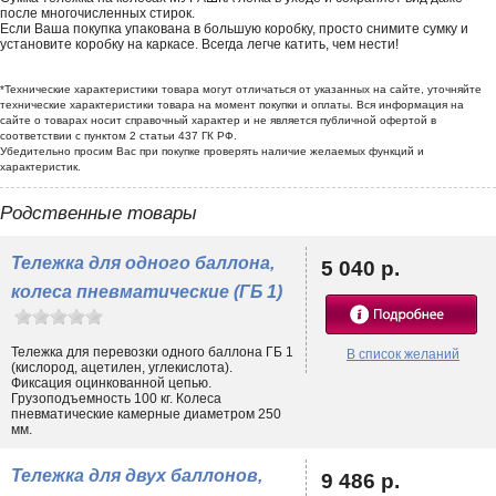
после многочисленных стирок.
Если Ваша покупка упакована в большую коробку, просто снимите сумку и
установите коробку на каркасе. Всегда легче катить, чем нести!
*Технические характеристики товара могут отличаться от указанных на сайте, уточняйте
технические характеристики товара на момент покупки и оплаты. Вся информация на
сайте о товарах носит справочный характер и не является публичной офертой в
соответствии с пунктом 2 статьи 437 ГК РФ.
Убедительно просим Вас при покупке проверять наличие желаемых функций и
характеристик.
Родственные товары
Тележка для одного баллона,
5 040 р.
колеса пневматические (ГБ 1)
Тележка для перевозки одного баллона ГБ 1
В список желаний
(кислород, ацетилен, углекислота).
Фиксация оцинкованной цепью.
Грузоподъемность 100 кг. Колеса
пневматические камерные диаметром 250
мм.
Тележка для двух баллонов,
9 486 р.