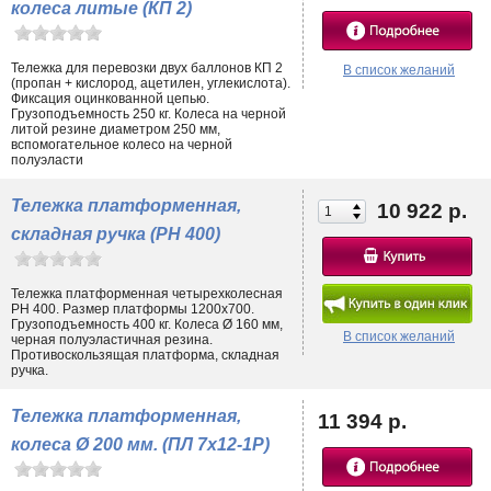
колеса литые (КП 2)
Тележка для перевозки двух баллонов КП 2
В список желаний
(пропан + кислород, ацетилен, углекислота).
Фиксация оцинкованной цепью.
Грузоподъемность 250 кг. Колеса на черной
литой резине диаметром 250 мм,
вспомогательное колесо на черной
полуэласти
Тележка платформенная,
10 922 р.
складная ручка (PH 400)
Тележка платформенная четырехколесная
PH 400. Размер платформы 1200х700.
Грузоподъемность 400 кг. Колеса Ø 160 мм,
В список желаний
черная полуэластичная резина.
Противоскользящая платформа, складная
ручка.
Тележка платформенная,
11 394 р.
колеса Ø 200 мм. (ПЛ 7х12-1Р)