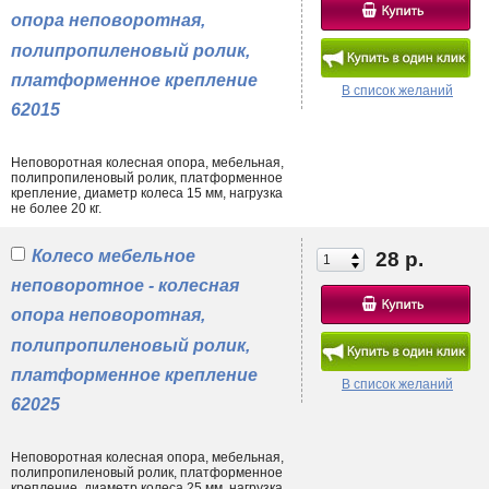
опора неповоротная,
полипропиленовый ролик,
платформенное крепление
В список желаний
62015
Неповоротная колесная опора, мебельная,
полипропиленовый ролик, платформенное
крепление, диаметр колеса 15 мм, нагрузка
не более 20 кг.
Колесо мебельное
28 р.
неповоротное - колесная
опора неповоротная,
полипропиленовый ролик,
платформенное крепление
В список желаний
62025
Неповоротная колесная опора, мебельная,
полипропиленовый ролик, платформенное
крепление, диаметр колеса 25 мм, нагрузка