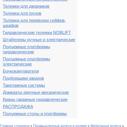
Тележки для дворников
Тележки для грузов
Тележки для перевозки сейфов,
шкафов
Гидравлические тележки NOBLIFT
Штабелеры ручные и электрические
Подъемные платформы
гидравлические
Подъемные платформы
электрические
Бочкокантователи
Подборщики заказов
Такелажные системы
Домкраты реечные механические
Краны гаражные гидравлические
РАСПРОДАЖА
Подъемные столы и платформы
Главная страница
»
Промышленные колеса и ролики
»
Мебельные колеса
»