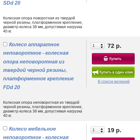
SDd 20
Колесная опора поворотная из твердой
черной резины, платформенное крепление,
диаметр колеса 38 мм, допустимая нагрузка
40 кг.
Колесо аппаратное
72 р.
неповоротное - колесная
опора неповоротная из
твердой черной резины,
платформенное крепление
В список желаний
FDd 20
Колесная опора неповоротная из твердой
черной резины, платформенное крепление,
диаметр колеса 38 мм, допустимая нагрузка
40 кг.
Колесо мебельное
19 р.
неповоротное - колесная