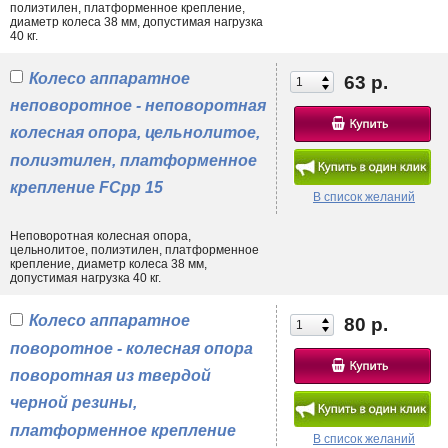
полиэтилен, платформенное крепление,
диаметр колеса 38 мм, допустимая нагрузка
40 кг.
Колесо аппаратное
63 р.
неповоротное - неповоротная
колесная опора, цельнолитое,
полиэтилен, платформенное
крепление FCpp 15
В список желаний
Неповоротная колесная опора,
цельнолитое, полиэтилен, платформенное
крепление, диаметр колеса 38 мм,
допустимая нагрузка 40 кг.
Колесо аппаратное
80 р.
поворотное - колесная опора
поворотная из твердой
черной резины,
платформенное крепление
В список желаний