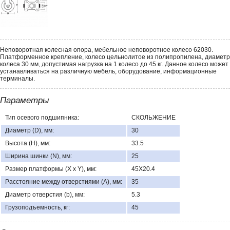
Неповоротная колесная опора, мебельное неповоротное колесо 62030.
Платформенное крепление, колесо цельнолитое из полипропилена, диаметр
колеса 30 мм, допустимая нагрузка на 1 колесо до 45 кг. Данное колесо может
устанавливаться на различную мебель, оборудование, информационные
терминалы.
Параметры
Тип осевого подшипника:
СКОЛЬЖЕНИЕ
Диаметр (D), мм:
30
Высота (H), мм:
33.5
Ширина шинки (N), мм:
25
Размер платформы (X x Y), мм:
45Х20.4
Расстояние между отверстиями (A), мм:
35
Диаметр отверстия (b), мм:
5.3
Грузоподъемность, кг:
45