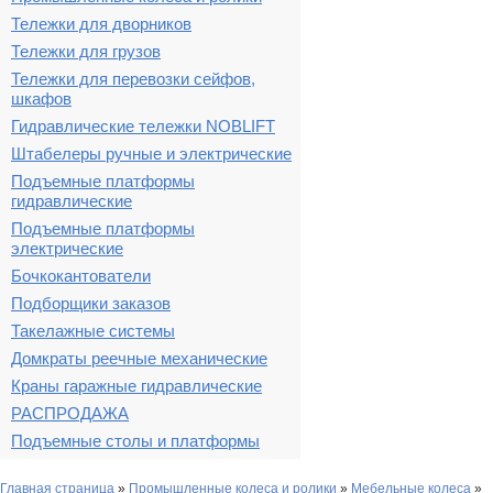
Тележки для дворников
Тележки для грузов
Тележки для перевозки сейфов,
шкафов
Гидравлические тележки NOBLIFT
Штабелеры ручные и электрические
Подъемные платформы
гидравлические
Подъемные платформы
электрические
Бочкокантователи
Подборщики заказов
Такелажные системы
Домкраты реечные механические
Краны гаражные гидравлические
РАСПРОДАЖА
Подъемные столы и платформы
Главная страница
»
Промышленные колеса и ролики
»
Мебельные колеса
»