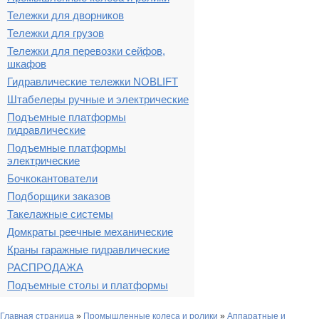
Тележки для дворников
Тележки для грузов
Тележки для перевозки сейфов,
шкафов
Гидравлические тележки NOBLIFT
Штабелеры ручные и электрические
Подъемные платформы
гидравлические
Подъемные платформы
электрические
Бочкокантователи
Подборщики заказов
Такелажные системы
Домкраты реечные механические
Краны гаражные гидравлические
РАСПРОДАЖА
Подъемные столы и платформы
Главная страница
»
Промышленные колеса и ролики
»
Аппаратные и