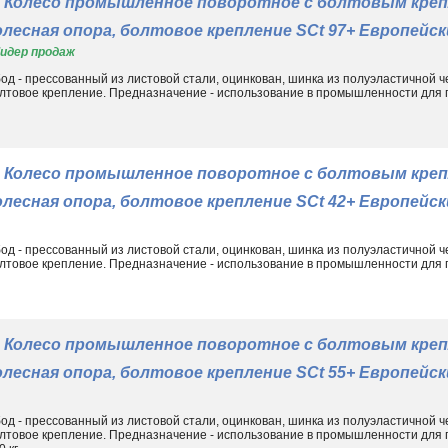
Колесо промышленное поворотное с болтовым креп
олесная опора, болтовое крепление SCt 97+ Европейс
идер продаж
од - прессованный из листовой стали, оцинкован, шинка из полуэластичной ч
лтовое крепление. Предназначение - использование в промышленности для 
Колесо промышленное поворотное с болтовым креп
олесная опора, болтовое крепление SCt 42+ Европейс
од - прессованный из листовой стали, оцинкован, шинка из полуэластичной ч
лтовое крепление. Предназначение - использование в промышленности для 
Колесо промышленное поворотное с болтовым креп
олесная опора, болтовое крепление SCt 55+ Европейс
од - прессованный из листовой стали, оцинкован, шинка из полуэластичной ч
лтовое крепление. Предназначение - использование в промышленности для