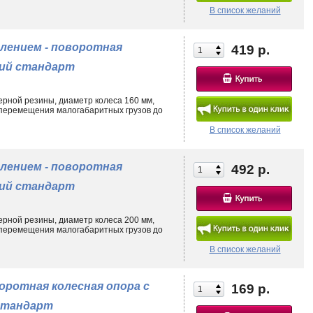
В список желаний
лением - поворотная
419 р.
кий стандарт
ерной резины, диаметр колеса 160 мм,
 перемещения малогабаритных грузов до
В список желаний
лением - поворотная
492 р.
кий стандарт
ерной резины, диаметр колеса 200 мм,
 перемещения малогабаритных грузов до
В список желаний
оротная колесная опора с
169 р.
 стандарт