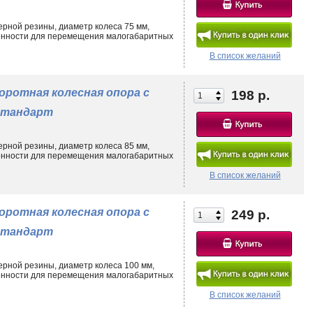
ерной резины, диаметр колеса 75 мм,
ленности для перемещения малогабаритных
В список желаний
оротная колесная опора с
198 р.
 стандарт
ерной резины, диаметр колеса 85 мм,
ленности для перемещения малогабаритных
В список желаний
оротная колесная опора с
249 р.
 стандарт
ерной резины, диаметр колеса 100 мм,
ленности для перемещения малогабаритных
В список желаний