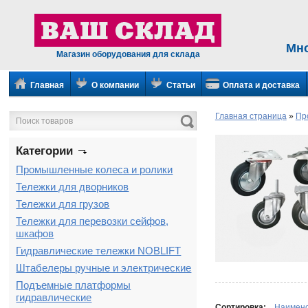
Мн
Магазин оборудования для склада
Главная
О компании
Статьи
Оплата и доставка
Главная страница
»
Пр
Категории
Промышленные колеса и ролики
Тележки для дворников
Тележки для грузов
Тележки для перевозки сейфов,
шкафов
Гидравлические тележки NOBLIFT
Штабелеры ручные и электрические
Подъемные платформы
гидравлические
Сортировка:
Наимен