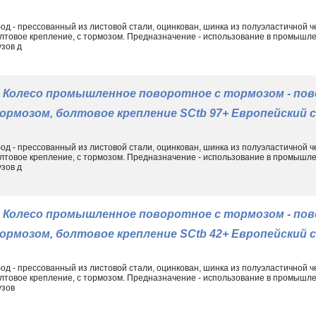
од - прессованный из листовой стали, оцинкован, шинка из полуэластичной ч
лтовое крепление, с тормозом. Предназначение - использование в промыш
узов д
Колесо промышленное поворотное с тормозом - пов
ормозом, болтовое крепление SCtb 97+ Европейский
од - прессованный из листовой стали, оцинкован, шинка из полуэластичной ч
лтовое крепление, с тормозом. Предназначение - использование в промыш
узов д
Колесо промышленное поворотное с тормозом - пов
ормозом, болтовое крепление SCtb 42+ Европейский
од - прессованный из листовой стали, оцинкован, шинка из полуэластичной ч
лтовое крепление, с тормозом. Предназначение - использование в промыш
узов