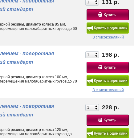
лением - поворотная
131 р.
кий стандарт
ерной резины, диаметр колеса 85 мм,
перемещения малогабаритных грузов до 60
В список желаний
лением - поворотная
198 р.
кий стандарт
ерной резины, диаметр колеса 100 мм,
перемещения малогабаритных грузов до 70
В список желаний
лением - поворотная
228 р.
кий стандарт
ерной резины, диаметр колеса 125 мм,
 перемещения малогабаритных грузов до