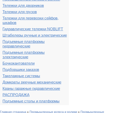
Тележки для дворников
Тележки для грузов
Тележки для перевозки сейфов,
шкафов
Гидравлические тележки NOBLIFT
Штабелеры ручные и электрические
Подъемные платформы
гидравлические
Подъемные платформы
электрические
Бочкокантователи
Подборщики заказов
Такелажные системы
Домкраты реечные механические
Краны гаражные гидравлические
РАСПРОДАЖА
Подъемные столы и платформы
Главная страница
»
Промышленные колеса и ролики
»
Промышленные