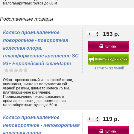
малогабаритных грузов до 60 кг
Родственные товары
Колесо промышленное
153 р.
поворотное - поворотная
колесная опора,
платформенное крепление SC
93+ Европейский стандарт
В список желаний
Обод - прессованный из листовой стали,
оцинкован, шинка из полуэластичной
черной резины, диаметр колеса 75 мм,
платформенное крепление.
Предназначение - использование в
промышленности для перемещения
малогабаритных грузов до 50 кг
Колесо промышленное
119 р.
неповоротное - неповоротная
колесная опора,