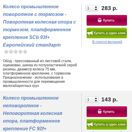
Колесо промышленное
283 р.
поворотное с тормозом -
Поворотная колесная опора с
тормозом, платформенное
крепление SCb 93f+
В список желаний
Европейский стандарт
Обод - прессованный из листовой стали,
оцинкован, шинка из полуэластичной серой
резины, диаметр колеса 75 мм,
платформенное крепление, с тормозом.
Предназначение - использование в
промышленности для перемещения
малогабаритных груз
Колесо промышленное
143 р.
неповоротное -
Неповоротная колесная
опора, платформенное
крепление FC 92f+