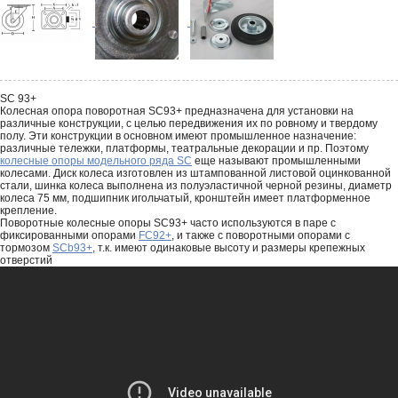
SC 93+
Колесная опора поворотная SC93+ предназначена для установки на
различные конструкции, с целью передвижения их по ровному и твердому
полу. Эти конструкции в основном имеют промышленное назначение:
различные тележки, платформы, театральные декорации и пр. Поэтому
колесные опоры модельного ряда SC
еще называют промышленными
колесами. Диск колеса изготовлен из штампованной листовой оцинкованной
стали, шинка колеса выполнена из полуэластичной черной резины, диаметр
колеса 75 мм, подшипник игольчатый, кронштейн имеет платформенное
крепление.
Поворотные колесные опоры SC93+ часто используются в паре с
фиксированными опорами
FC92+
, и также с поворотными опорами с
тормозом
SCb93+
, т.к. имеют одинаковые высоту и размеры крепежных
отверстий