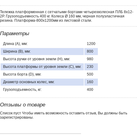
Тележка платформенная с сетчатыми бортами четырехколесная ПЛБ 8х12-
2Р. Грузоподъемность 400 кг. Колеса Ø 160 мм, черная полуэластичная
резина. Платформа-800х1200мм из листовой стали.
Параметры
Длина (А), мм:
1200
Ширина (В), мм:
800
Высота ручки от уровня земли (H), мм:
980
Высота платформы от уровня земли (С), мм:
230
Высота борта (D), мм:
500
Диаметр основных колес, мм:
160
Грузоподъемность, кг:
400
Отзывы о товаре
Список пуст Чтобы иметь возможность оставить отзыв, Вы должны быть
зарегистрированы.