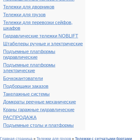
Тележки для дворников
Тележки для грузов
Тележки для перевозки сейфов,
шкафов
Гидравлические тележки NOBLIFT
Штабелеры ручные и электрические
Подъемные платформы
гидравлические
Подъемные платформы
электрические
Бочкокантователи
Подборщики заказов
Такелажные системы
Домкраты реечные механические
Краны гаражные гидравлические
РАСПРОДАЖА
Подъемные столы и платформы
Главная страница
»
Тележки для грузов
»
Тележки с сетчатыми бортами