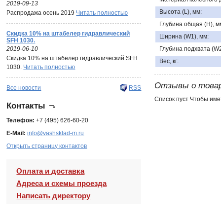
2019-09-13
Высота (L), мм:
Распродажа осень 2019
Читать полностью
Глубина общая (Н), м
Скидка 10% на штабелер гидравлический
Ширина (W1), мм:
SFH 1030.
2019-06-10
Глубина подхвата (W2
Скидка 10% на штабелер гидравлический SFH
Вес, кг:
1030.
Читать полностью
Отзывы о това
Все новости
RSS
Список пуст Чтобы име
Контакты
Телефон:
+7 (495) 626-60-20
E-Mail:
info@vashsklad-m.ru
Открыть страницу контактов
Оплата и доставка
Адреса и схемы проезда
Написать директору