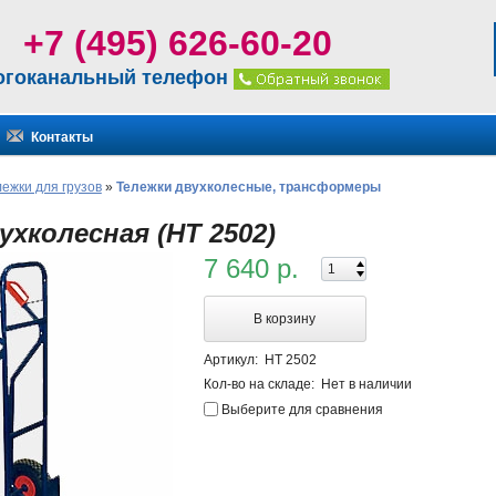
+7 (495) 626-60-20
огоканальный телефон
Контакты
лежки для грузов
»
Тележки двухколесные, трансформеры
ухколесная (НТ 2502)
7 640 р.
В корзину
Артикул:
НТ 2502
Кол-во на складе:
Нет в наличии
Выберите для сравнения