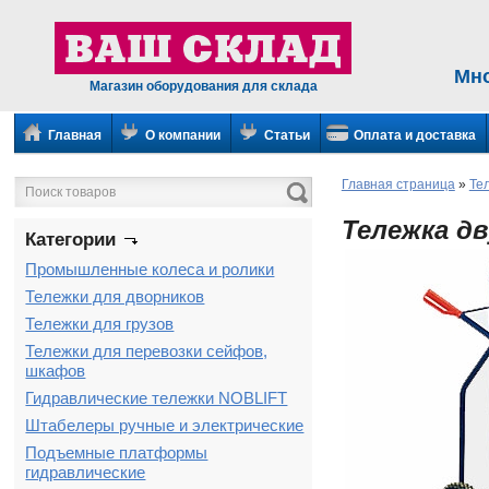
Мн
Магазин оборудования для склада
Главная
О компании
Статьи
Оплата и доставка
Главная страница
»
Те
Тележка дв
Категории
Промышленные колеса и ролики
Тележки для дворников
Тележки для грузов
Тележки для перевозки сейфов,
шкафов
Гидравлические тележки NOBLIFT
Штабелеры ручные и электрические
Подъемные платформы
гидравлические