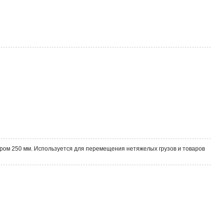
тром 250 мм. Используется для перемещения нетяжелых грузов и товаров