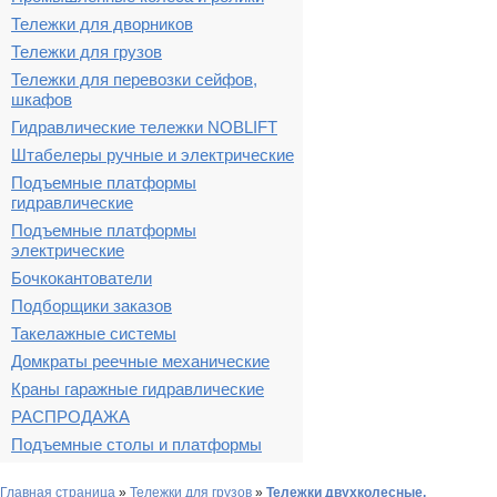
Тележки для дворников
Тележки для грузов
Тележки для перевозки сейфов,
шкафов
Гидравлические тележки NOBLIFT
Штабелеры ручные и электрические
Подъемные платформы
гидравлические
Подъемные платформы
электрические
Бочкокантователи
Подборщики заказов
Такелажные системы
Домкраты реечные механические
Краны гаражные гидравлические
РАСПРОДАЖА
Подъемные столы и платформы
Главная страница
»
Тележки для грузов
»
Тележки двухколесные,