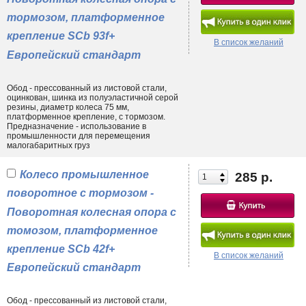
тормозом, платформенное
крепление SCb 93f+
В список желаний
Европейский стандарт
Обод - прессованный из листовой стали,
оцинкован, шинка из полуэластичной серой
резины, диаметр колеса 75 мм,
платформенное крепление, с тормозом.
Предназначение - использование в
промышленности для перемещения
малогабаритных груз
Колесо промышленное
285 р.
поворотное с тормозом -
Поворотная колесная опора c
томозом, платформенное
крепление SCb 42f+
В список желаний
Европейский стандарт
Обод - прессованный из листовой стали,