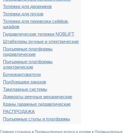
Тележки для дворников
Тележки для грузов
Тележки для перевозки сейфов,
шкафов
Гидравлические тележки NOBLIFT
Штабелеры ручные и электрические
Подъемные платформы
гидравлические
Подъемные платформы
электрические
Бочкокантователи
Подборщики заказов
Такелажные системы
Домкраты реечные механические
Краны гаражные гидравлические
РАСПРОДАЖА
Подъемные столы и платформы
Главная страница
»
Промышленные колеса и ролики
»
Промышленные