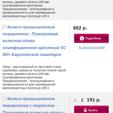
резины, диаметр колеса 160 мм,
платформенное крепление.
Предназначение - использование в
промышленности для перемещения
малогабаритных грузов до 145 к
Колесо промышленное
882 р.
поворотное - Поворотная
колесная опора,
платформенное крепление SC
В список желаний
80f+ Европейский стандарт
Обод - прессованный из листовой стали,
оцинкован, шинка из полуэластичной серой
резины, диаметр колеса 200 мм,
платформенное крепление.
Предназначение - использование в
промышленности для перемещения
малогабаритных грузов до 185 к
Колесо промышленное
191 р.
поворотное с тормозом -
Поворотная колесная опора с