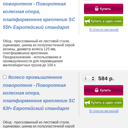
поворотное - Поворотная
колесная опора,
платформенное крепление SC
55f+ Европейский стандарт
В список желаний
Обод - прессованный из листовой стали,
оцинкован, шинка из полуэластичной серой
резины, диаметр колеса 125 мм,
платформенное крепление.
Предназначение - использование в
промышленности для перемещения
малогабаритных грузов до 100 к
Колесо промышленное
584 р.
поворотное - Поворотная
колесная опора,
платформенное крепление SC
63f+ Европейский стандарт
В список желаний
Обод - прессованный из листовой стали,
оцинкован, шинка из полуэластичной серой