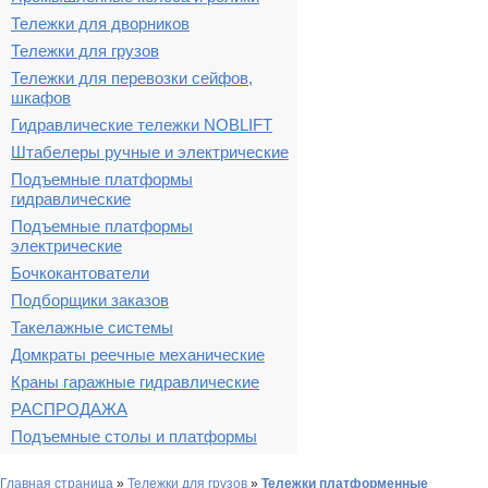
Тележки для дворников
Тележки для грузов
Тележки для перевозки сейфов,
шкафов
Гидравлические тележки NOBLIFT
Штабелеры ручные и электрические
Подъемные платформы
гидравлические
Подъемные платформы
электрические
Бочкокантователи
Подборщики заказов
Такелажные системы
Домкраты реечные механические
Краны гаражные гидравлические
РАСПРОДАЖА
Подъемные столы и платформы
Главная страница
»
Тележки для грузов
»
Тележки платформенные