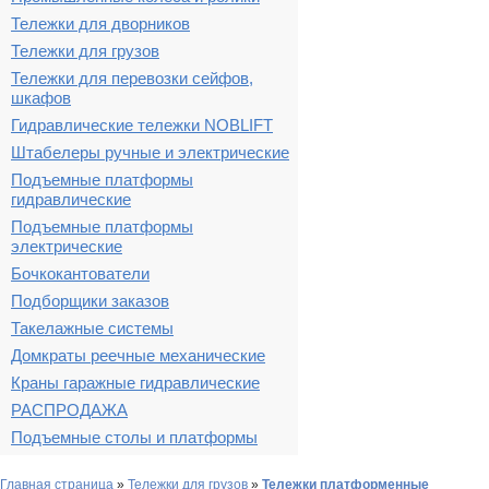
Тележки для дворников
Тележки для грузов
Тележки для перевозки сейфов,
шкафов
Гидравлические тележки NOBLIFT
Штабелеры ручные и электрические
Подъемные платформы
гидравлические
Подъемные платформы
электрические
Бочкокантователи
Подборщики заказов
Такелажные системы
Домкраты реечные механические
Краны гаражные гидравлические
РАСПРОДАЖА
Подъемные столы и платформы
Главная страница
»
Тележки для грузов
»
Тележки платформенные