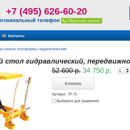
+7 (495) 626-60-20
огоканальный телефон
Контакты
дъемные платформы гидравлические
 стол гидравлический, передвижной
52 600 р.
34 750 р.
В корзину
Артикул:
TF 75
Выберите для сравнения