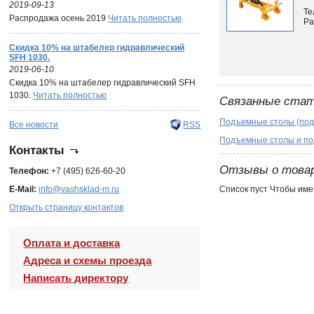
2019-09-13
Те
Распродажа осень 2019
Читать полностью
Ра
Скидка 10% на штабелер гидравлический
SFH 1030.
2019-06-10
Скидка 10% на штабелер гидравлический SFH
1030.
Читать полностью
Связанные ста
Подъемные столы (по
Все новости
RSS
Подъемные столы и п
Контакты
Отзывы о това
Телефон:
+7 (495) 626-60-20
E-Mail:
info@vashsklad-m.ru
Список пуст Чтобы име
Открыть страницу контактов
Оплата и доставка
Адреса и схемы проезда
Написать директору