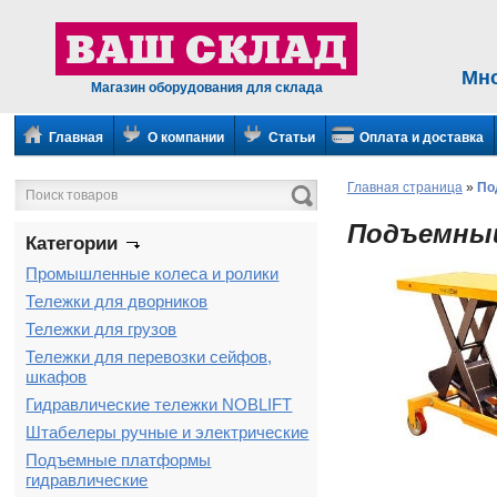
Мн
Магазин оборудования для склада
Главная
О компании
Статьи
Оплата и доставка
Главная страница
»
По
Подъемный
Категории
Промышленные колеса и ролики
Тележки для дворников
Тележки для грузов
Тележки для перевозки сейфов,
шкафов
Гидравлические тележки NOBLIFT
Штабелеры ручные и электрические
Подъемные платформы
гидравлические