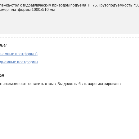
лежка-стол с гидравлическим приводом подъема TF 75. Грузоподъемность 750
змер платформы 1000х510 мм
тьи
дъемные платформы)
одъемные платформы
ре
ть возможность оставить отзыв, Вы должны быть зарегистрированы.