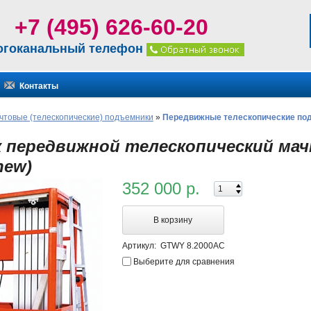
+7 (495) 626-60-20
огоканальный телефон
Контакты
чтовые (телескопические) подъемники
»
Передвижные телескопические по
 передвижной телескопический ма
new)
352 000 р.
В корзину
Артикул:
GTWY 8.2000AC
Выберите для сравнения