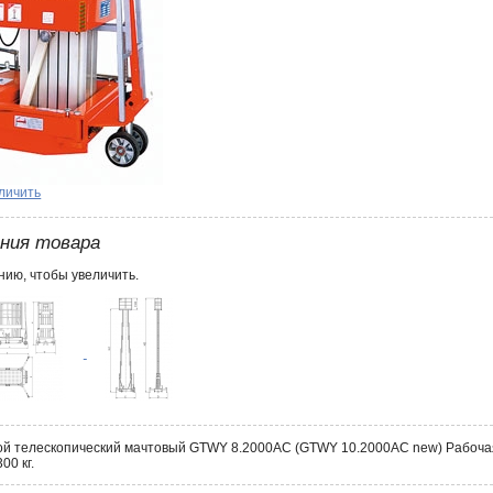
личить
ения товара
ию, чтобы увеличить.
 телескопический мачтовый GTWY 8.2000AC (GTWY 10.2000AC new) Рабочая в
00 кг.