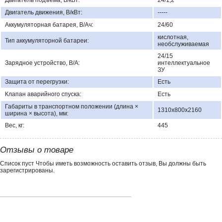
Двигатель подъема, В/кВт:
24/1,2
Двигатель движения, В/кВт:
-----
Аккумуляторная батарея, В/Ач:
24/60
кислотная,
Тип аккумуляторной батареи:
необслуживаемая
24/15
Зарядное устройство, В/А:
интеллектуальное
ЗУ
Защита от перегрузки:
Есть
Клапан аварийного спуска:
Есть
Габариты в транспортном положении (длина ×
1310х800х2160
ширина × высота), мм:
Вес, кг:
445
Отзывы о товаре
Список пуст Чтобы иметь возможность оставить отзыв, Вы должны быть
зарегистрированы.