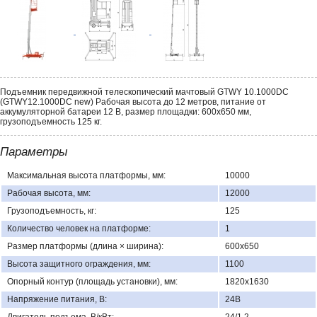
Подъемник передвижной телескопический мачтовый GTWY 10.1000DC
(GTWY12.1000DC new) Рабочая высота до 12 метров, питание от
аккумуляторной батареи 12 В, размер площадки: 600х650 мм,
грузоподъемность 125 кг.
Параметры
Максимальная высота платформы, мм:
10000
Рабочая высота, мм:
12000
Грузоподъемность, кг:
125
Количество человек на платформе:
1
Размер платформы (длина × ширина):
600х650
Высота защитного ограждения, мм:
1100
Опорный контур (площадь установки), мм:
1820х1630
Напряжение питания, В:
24В