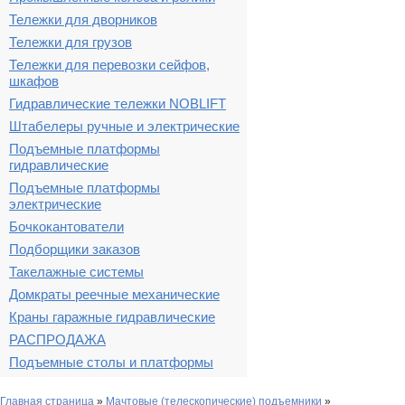
Тележки для дворников
Тележки для грузов
Тележки для перевозки сейфов,
шкафов
Гидравлические тележки NOBLIFT
Штабелеры ручные и электрические
Подъемные платформы
гидравлические
Подъемные платформы
электрические
Бочкокантователи
Подборщики заказов
Такелажные системы
Домкраты реечные механические
Краны гаражные гидравлические
РАСПРОДАЖА
Подъемные столы и платформы
Главная страница
»
Мачтовые (телескопические) подъемники
»