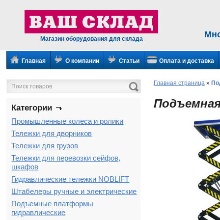
Мн
Магазин оборудования для склада
Главная
О компании
Статьи
Оплата и доставка
Главная страница
»
По
Подъемная
Категории
Промышленные колеса и ролики
Тележки для дворников
Тележки для грузов
Тележки для перевозки сейфов,
шкафов
Гидравлические тележки NOBLIFT
Штабелеры ручные и электрические
Подъемные платформы
гидравлические