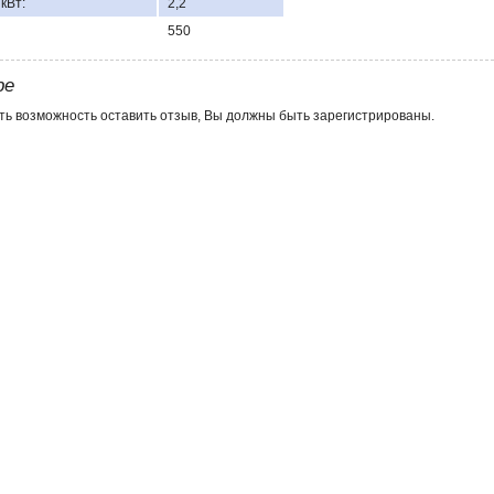
кВт:
2,2
550
ре
ть возможность оставить отзыв, Вы должны быть зарегистрированы.