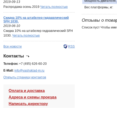
Мощность двигателя, 
2019-09-13
Распродажа осень 2019
Читать полностью
Вес платформы, кг:
Скидка 10% на штабелер гидравлический
Отзывы о това
SFH 1030.
2019-06-10
Список пуст Чтобы име
Скидка 10% на штабелер гидравлический SFH
1030.
Читать полностью
Все новости
RSS
Контакты
Телефон:
+7 (495) 626-60-20
E-Mail:
info@vashsklad-m.ru
Открыть страницу контактов
Оплата и доставка
Адреса и схемы проезда
Написать директору