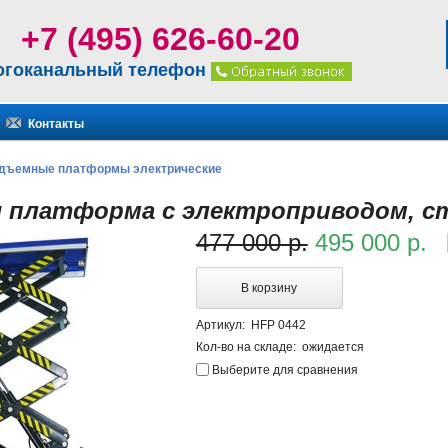
+7 (495) 626-60-20
огоканальный телефон
Контакты
дъемные платформы электрические
 платформа с электроприводом, ст
477 000 р.
495 000 р.
В корзину
Артикул:
HFP 0442
Кол-во на складе:
ожидается
Выберите для сравнения