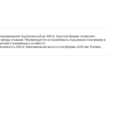
еремещения грузов массой до 400 кг. Ход платформы позволяет
фта между этажами. Рекомендуется устанавливать подъемную платформу в
оном) и перемещать их вместе.
дъемность 400 кг. Максимальная высота платформы 4200 мм. Размер