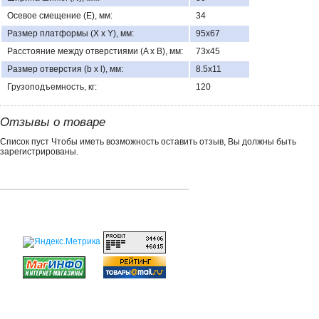
Осевое смещение (E), мм:
34
Размер платформы (X x Y), мм:
95х67
Расстояние между отверстиями (A x B), мм:
73х45
Размер отверстия (b x l), мм:
8.5х11
Грузоподъемность, кг:
120
Отзывы о товаре
Список пуст Чтобы иметь возможность оставить отзыв, Вы должны быть
зарегистрированы.