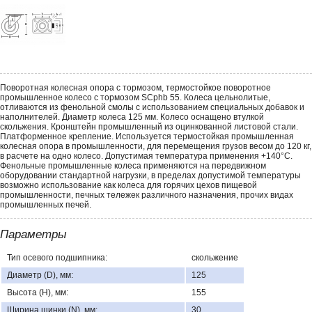
Поворотная колесная опора с тормозом, термостойкое поворотное
промышленное колесо с тормозом SCphb 55. Колеса цельнолитые,
отливаются из фенольной смолы с использованием специальных добавок и
наполнителей. Диаметр колеса 125 мм. Колесо оснащено втулкой
скольжения. Кронштейн промышленный из оцинкованной листовой стали.
Платформенное крепление. Используется термостойкая промышленная
колесная опора в промышленности, для перемещения грузов весом до 120 кг,
в расчете на одно колесо. Допустимая температура применения +140°С.
Фенольные промышленные колеса применяются на передвижном
оборудовании стандартной нагрузки, в пределах допустимой температуры
возможно использование как колеса для горячих цехов пищевой
промышленности, печных тележек различного назначения, прочих видах
промышленных печей.
Параметры
Тип осевого подшипника:
скольжение
Диаметр (D), мм:
125
Высота (H), мм:
155
Ширина шинки (N), мм:
30