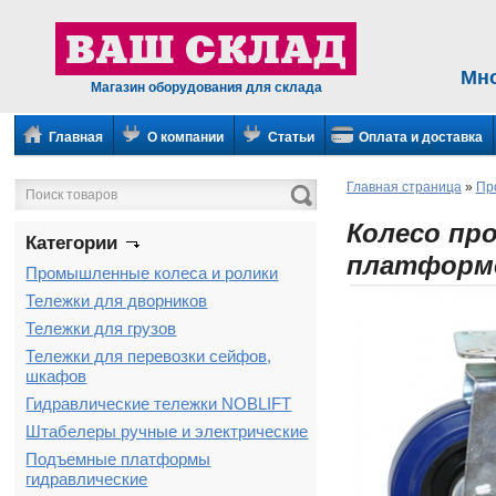
Мн
Магазин оборудования для склада
Главная
О компании
Статьи
Оплата и доставка
Главная страница
»
Пр
Колесо пр
Категории
платформе
Промышленные колеса и ролики
Тележки для дворников
Тележки для грузов
Тележки для перевозки сейфов,
шкафов
Гидравлические тележки NOBLIFT
Штабелеры ручные и электрические
Подъемные платформы
гидравлические