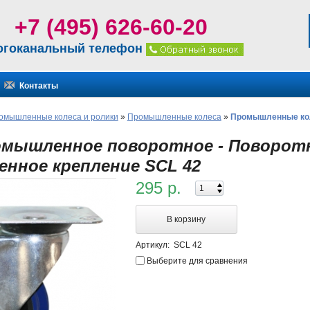
+7 (495) 626-60-20
огоканальный телефон
Контакты
омышленные колеса и ролики
»
Промышленные колеса
»
Промышленные коле
омышленное поворотное - Поворотн
нное крепление SCL 42
295 р.
В корзину
Артикул:
SCL 42
Выберите для сравнения