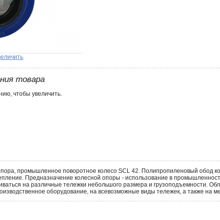
величить
ения товара
ию, чтобы увеличить.
пора, промышленное поворотное колесо SCL 42. Полипропиленовый обод кол
пление. Предназначение колесной опоры - использование в промышленности д
иваться на различные тележки небольшого размера и грузоподъемности. О
оизводственное оборудование, на всевозможные виды тележек, а также на 