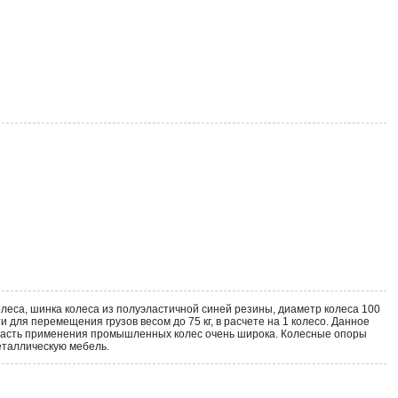
еса, шинка колеса из полуэластичной синей резины, диаметр колеса 100
ля перемещения грузов весом до 75 кг, в расчете на 1 колесо. Данное
бласть применения промышленных колес очень широка. Колесные опоры
металлическую мебель.