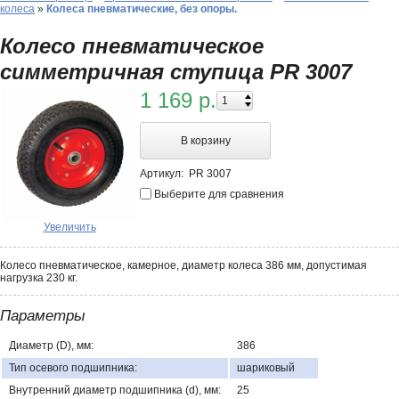
колеса
»
Колеса пневматические, без опоры.
Колесо пневматическое
симметричная ступица PR 3007
1 169 р.
В корзину
Артикул:
PR 3007
Выберите для сравнения
Увеличить
Колесо пневматическое, камерное, диаметр колеса 386 мм, допустимая
нагрузка 230 кг.
Параметры
Диаметр (D), мм:
386
Тип осевого подшипника:
шариковый
Внутренний диаметр подшипника (d), мм:
25