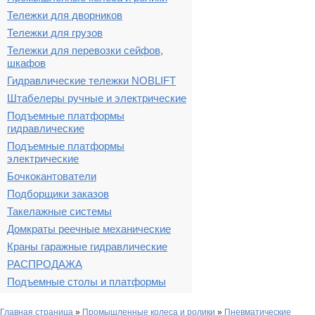
Тележки для дворников
Тележки для грузов
Тележки для перевозки сейфов,
шкафов
Гидравлические тележки NOBLIFT
Штабелеры ручные и электрические
Подъемные платформы
гидравлические
Подъемные платформы
электрические
Бочкокантователи
Подборщики заказов
Такелажные системы
Домкраты реечные механические
Краны гаражные гидравлические
РАСПРОДАЖА
Подъемные столы и платформы
Главная страница
»
Промышленные колеса и ролики
»
Пневматические