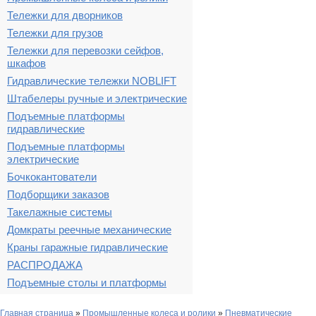
Тележки для дворников
Тележки для грузов
Тележки для перевозки сейфов,
шкафов
Гидравлические тележки NOBLIFT
Штабелеры ручные и электрические
Подъемные платформы
гидравлические
Подъемные платформы
электрические
Бочкокантователи
Подборщики заказов
Такелажные системы
Домкраты реечные механические
Краны гаражные гидравлические
РАСПРОДАЖА
Подъемные столы и платформы
Главная страница
»
Промышленные колеса и ролики
»
Пневматические