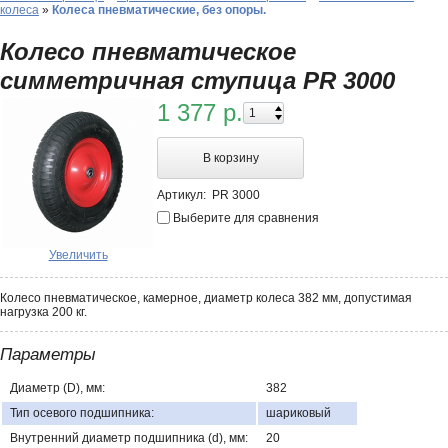
колеса
»
Колеса пневматические, без опоры.
Колесо пневматическое
симметричная ступица PR 3000
1 377 р.
В корзину
Артикул:
PR 3000
Выберите для сравнения
Увеличить
Колесо пневматическое, камерное, диаметр колеса 382 мм, допустимая
нагрузка 200 кг.
Параметры
Диаметр (D), мм:
382
Тип осевого подшипника:
шариковый
Внутренний диаметр подшипника (d), мм:
20