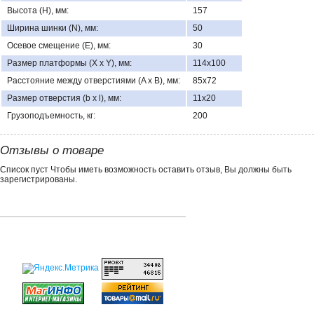
Высота (H), мм:
157
Ширина шинки (N), мм:
50
Осевое смещение (E), мм:
30
Размер платформы (X x Y), мм:
114х100
Расстояние между отверстиями (A x B), мм:
85х72
Размер отверстия (b x l), мм:
11х20
Грузоподъемность, кг:
200
Отзывы о товаре
Список пуст Чтобы иметь возможность оставить отзыв, Вы должны быть
зарегистрированы.