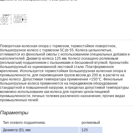
Поворотная колесная опора с тормозом, термостойкое поворотное,
большегрузное колесо с тормозом SCzb 55. Колеса цельнолитые,
отливаются из фенольной смолы с использованием специальных добавок и
наполнителей. Диаметр колеса 125 мм. Колесо оснащено роликовым
(игольчатым) подшипником с пыльниками и бесшовной втулкой. Кронштейн
большегрузный из оцинкованной листовой стали. Платформенное
крепление. Используется термостойкая большегрузная колесная опора в
промышленности, для перемещения грузов весом до 200 кг, в расчете на
одно колесо. Допустимая температура применения +150°С. Фенольные
большегрузные колеса применяются на передвижном оборудовании
стандартной и повышенной нагрузки, в пределах допустимой температуры
возможно использование как колеса для горячих цехов пищевой
промышленности, печных тележек различного назначения, прочих видах
промышленных печей.
Параметры
Тип осевого подшипника:
роликовый
Диаметр (D), мм:
125