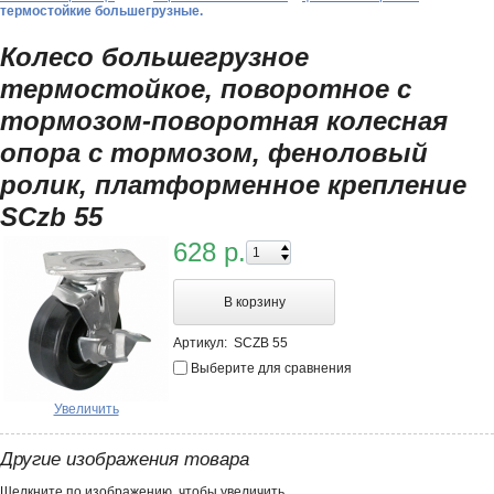
термостойкие большегрузные.
Колесо большегрузное
термостойкое, поворотное с
тормозом-поворотная колесная
опора с тормозом, феноловый
ролик, платформенное крепление
SCzb 55
628 р.
В корзину
Артикул:
SCZB 55
Выберите для сравнения
Увеличить
Другие изображения товара
Щелкните по изображению, чтобы увеличить.