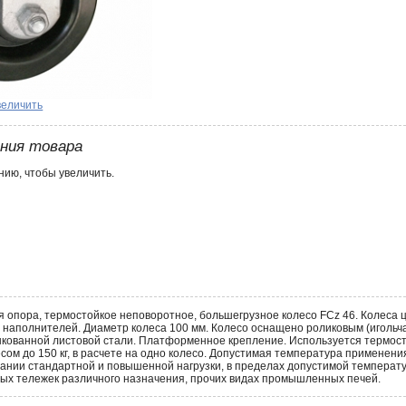
величить
ения товара
ию, чтобы увеличить.
 опора, термостойкое неповоротное, большегрузное колесо FCz 46. Колеса
 наполнителей. Диаметр колеса 100 мм. Колесо оснащено роликовым (иголь
кованной листовой стали. Платформенное крепление. Используется термос
сом до 150 кг, в расчете на одно колесо. Допустимая температура примене
нии стандартной и повышенной нагрузки, в пределах допустимой температу
ых тележек различного назначения, прочих видах промышленных печей.