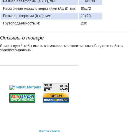
Размер платформы (X x Y), мм:
114х100
Расстояние между отверстиями (A x B), мм:
85х72
Размер отверстия (b x l), мм:
11х20
Грузоподъемность, кг:
230
Отзывы о товаре
Список пуст Чтобы иметь возможность оставить отзыв, Вы должны быть
зарегистрированы.
Карта сайта