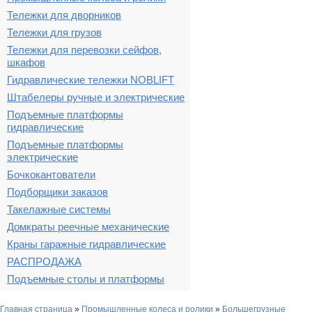
Тележки для дворников
Тележки для грузов
Тележки для перевозки сейфов,
шкафов
Гидравлические тележки NOBLIFT
Штабелеры ручные и электрические
Подъемные платформы
гидравлические
Подъемные платформы
электрические
Бочкокантователи
Подборщики заказов
Такелажные системы
Домкраты реечные механические
Краны гаражные гидравлические
РАСПРОДАЖА
Подъемные столы и платформы
Главная страница
»
Промышленные колеса и ролики
»
Большегрузные