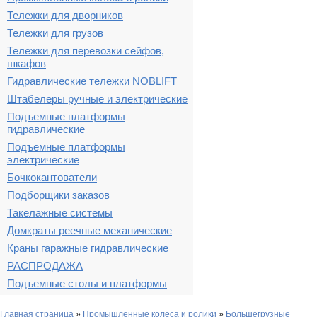
Тележки для дворников
Тележки для грузов
Тележки для перевозки сейфов,
шкафов
Гидравлические тележки NOBLIFT
Штабелеры ручные и электрические
Подъемные платформы
гидравлические
Подъемные платформы
электрические
Бочкокантователи
Подборщики заказов
Такелажные системы
Домкраты реечные механические
Краны гаражные гидравлические
РАСПРОДАЖА
Подъемные столы и платформы
Главная страница
»
Промышленные колеса и ролики
»
Большегрузные