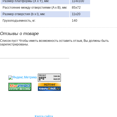
Размер платформы (X x Y), мм:
114х100
Расстояние между отверстиями (A x B), мм:
85х72
Размер отверстия (b x l), мм:
11х20
Грузоподъемность, кг:
140
Отзывы о товаре
Список пуст Чтобы иметь возможность оставить отзыв, Вы должны быть
зарегистрированы.
Карта сайта