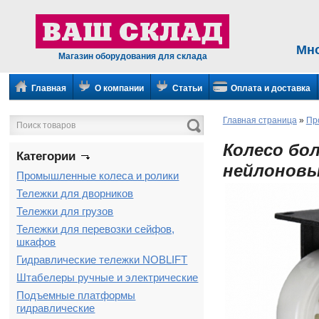
Мн
Магазин оборудования для склада
Главная
О компании
Статьи
Оплата и доставка
Главная страница
»
Пр
Колесо бо
Категории
нейлоновы
Промышленные колеса и ролики
Тележки для дворников
Тележки для грузов
Тележки для перевозки сейфов,
шкафов
Гидравлические тележки NOBLIFT
Штабелеры ручные и электрические
Подъемные платформы
гидравлические