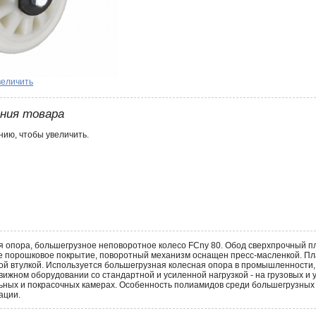
величить
ения товара
ию, чтобы увеличить.
 опора, большегрузное неповоротное колесо FCny 80. Обод сверхпрочный пл
ое порошковое покрытие, поворотный механизм оснащен пресс-масленкой. 
й втулкой. Используется большегрузная колесная опора в промышленности, дл
ижном оборудовании со стандартной и усиленной нагрузкой - на грузовых и
ьных и покрасочных камерах. Особенность полиамидов среди большегрузных
ации.