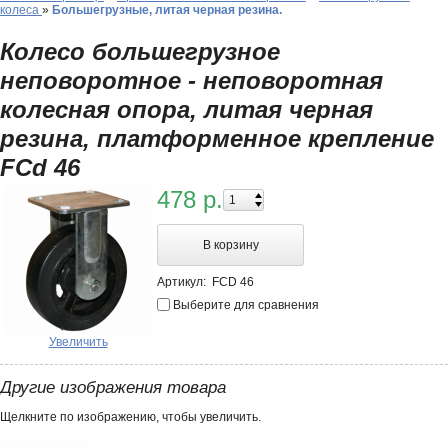
колеса
»
Большегрузные, литая черная резина.
Колесо большегрузное
неповоротное - неповоротная
колесная опора, литая черная
резина, платформенное крепление
FCd 46
478 р.
В корзину
Артикул:
FCD 46
Выберите для сравнения
Увеличить
Другие изображения товара
Щелкните по изображению, чтобы увеличить.