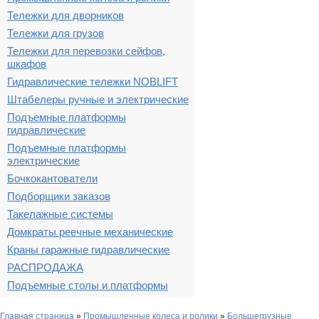
Тележки для дворников
Тележки для грузов
Тележки для перевозки сейфов,
шкафов
Гидравлические тележки NOBLIFT
Штабелеры ручные и электрические
Подъемные платформы
гидравлические
Подъемные платформы
электрические
Бочкокантователи
Подборщики заказов
Такелажные системы
Домкраты реечные механические
Краны гаражные гидравлические
РАСПРОДАЖА
Подъемные столы и платформы
Главная страница
»
Промышленные колеса и ролики
»
Большегрузные