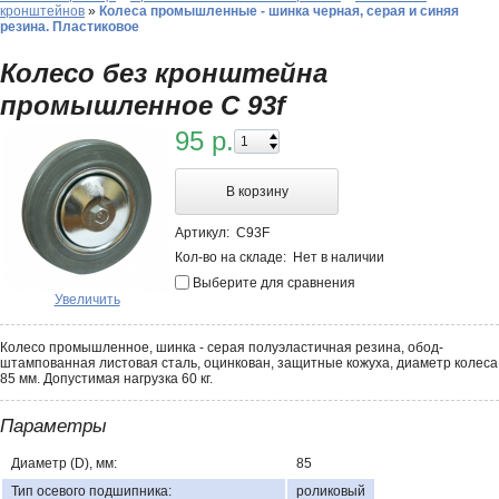
кронштейнов
»
Колеса промышленные - шинка черная, серая и синяя
резина. Пластиковое
Колесо без кронштейна
промышленное C 93f
95 р.
В корзину
Артикул:
С93F
Кол-во на складе:
Нет в наличии
Выберите для сравнения
Увеличить
Колесо промышленное, шинка - серая полуэластичная резина, обод-
штампованная листовая сталь, оцинкован, защитные кожуха, диаметр колеса
85 мм. Допустимая нагрузка 60 кг.
Параметры
Диаметр (D), мм:
85
Тип осевого подшипника:
роликовый