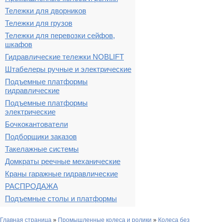
Тележки для дворников
Тележки для грузов
Тележки для перевозки сейфов,
шкафов
Гидравлические тележки NOBLIFT
Штабелеры ручные и электрические
Подъемные платформы
гидравлические
Подъемные платформы
электрические
Бочкокантователи
Подборщики заказов
Такелажные системы
Домкраты реечные механические
Краны гаражные гидравлические
РАСПРОДАЖА
Подъемные столы и платформы
Главная страница
»
Промышленные колеса и ролики
»
Колеса без