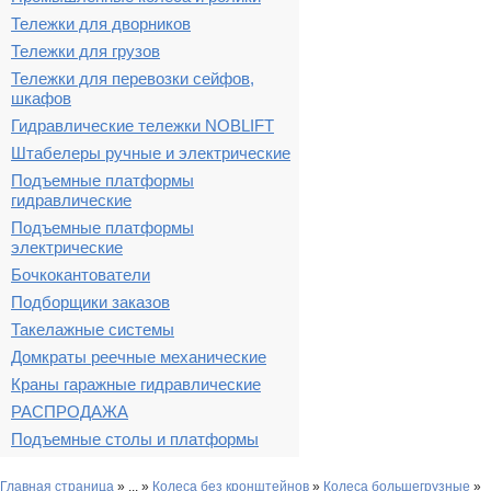
Тележки для дворников
Тележки для грузов
Тележки для перевозки сейфов,
шкафов
Гидравлические тележки NOBLIFT
Штабелеры ручные и электрические
Подъемные платформы
гидравлические
Подъемные платформы
электрические
Бочкокантователи
Подборщики заказов
Такелажные системы
Домкраты реечные механические
Краны гаражные гидравлические
РАСПРОДАЖА
Подъемные столы и платформы
Главная страница
»
...
»
Колеса без кронштейнов
»
Колеса большегрузные
»