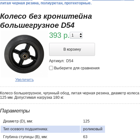
литая черная резина, полиуретан, протекторные.
Колесо без кронштейна
большегрузное D54
393 р.
В корзину
Артикул:
D54
Выберите для сравнения
Увеличить
Колесо большегрузное, чугунный обод, литая черная резина, диаметр колеса
125 мм. Допустимая нагрузка 180 кг.
Параметры
Диаметр (D), мм:
125
Тип осевого подшипника:
роликовый
Глубина ступицы (В), мм:
63