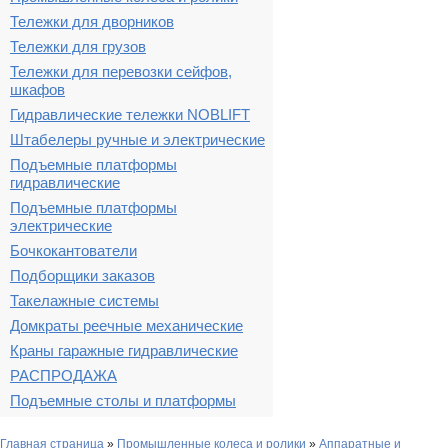
Тележки для дворников
Тележки для грузов
Тележки для перевозки сейфов,
шкафов
Гидравлические тележки NOBLIFT
Штабелеры ручные и электрические
Подъемные платформы
гидравлические
Подъемные платформы
электрические
Бочкокантователи
Подборщики заказов
Такелажные системы
Домкраты реечные механические
Краны гаражные гидравлические
РАСПРОДАЖА
Подъемные столы и платформы
Главная страница
»
Промышленные колеса и ролики
»
Аппаратные и