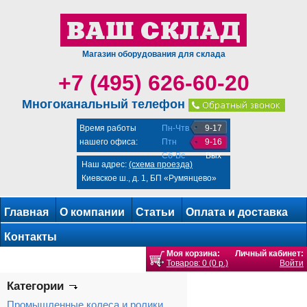
Магазин оборудования для склада
+7 (495) 626-60-20
Многоканальный телефон
Время работы
Пн-Чтв
9-17
нашего офиса:
Птн
9-16
Сб-Вс
Вых
Наш адрес:
(схема проезда)
Киевское ш., д. 1, БП «Румянцево»
Главная
О компании
Статьи
Оплата и доставка
Контакты
Моя корзина:
Личный кабинет:
Товаров: 0 (0 р.)
Войти
Категории
Промышленные колеса и ролики