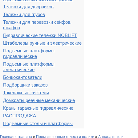
Тележки для дворников
Тележки для грузов
Тележки для перевозки сейфов,
шкафов
Гидравлические тележки NOBLIFT
Штабелеры ручные и электрические
Подъемные платформы
гидравлические
Подъемные платформы
электрические
Бочкокантователи
Подборщики заказов
Такелажные системы
Домкраты реечные механические
Краны гаражные гидравлические
РАСПРОДАЖА
Подъемные столы и платформы
Главная страница
»
Промышленные колеса и ролики
»
Аппаратные и