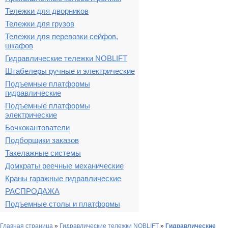
Тележки для дворников
Тележки для грузов
Тележки для перевозки сейфов,
шкафов
Гидравлические тележки NOBLIFT
Штабелеры ручные и электрические
Подъемные платформы
гидравлические
Подъемные платформы
электрические
Бочкокантователи
Подборщики заказов
Такелажные системы
Домкраты реечные механические
Краны гаражные гидравлические
РАСПРОДАЖА
Подъемные столы и платформы
Главная страница
»
Гидравлические тележки NOBLIFT
»
Гидравлические