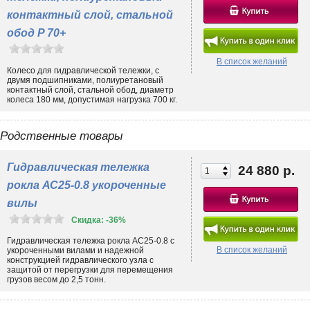
контактный слой, стальной
обод P 70+
В список желаний
Колесо для гидравлической тележки, с
двумя подшипниками, полиуретановый
контактный слой, стальной обод, диаметр
колеса 180 мм, допустимая нагрузка 700 кг.
Родственные товары
Гидравлическая тележка
24 880 р.
рокла АС25-0.8 укороченные
вилы
Скидка: -36%
Гидравлическая тележка рокла АС25-0.8 с
В список желаний
укороченными вилами и надежной
конструкцией гидравлического узла с
защитой от перегрузки для перемещения
грузов весом до 2,5 тонн.