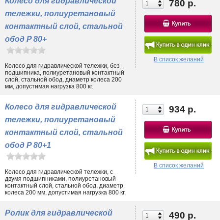
Колесо для гидравлической
780 р.
тележки, полиуретановый
контактный слой, стальной
обод P 80+
В список желаний
Колесо для гидравлической тележки, без
подшипника, полиуретановый контактный
слой, стальной обод, диаметр колеса 200
мм, допустимая нагрузка 800 кг.
Колесо для гидравлической
934 р.
тележки, полиуретановый
контактный слой, стальной
обод P 80+1
В список желаний
Колесо для гидравлической тележки, с
двумя подшипниками, полиуретановый
контактный слой, стальной обод, диаметр
колеса 200 мм, допустимая нагрузка 800 кг.
Ролик для гидравлической
490 р.