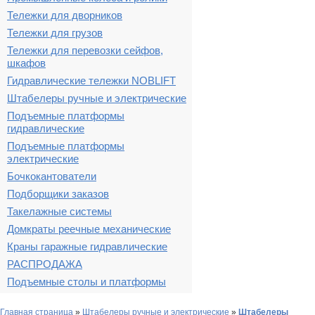
Тележки для дворников
Тележки для грузов
Тележки для перевозки сейфов,
шкафов
Гидравлические тележки NOBLIFT
Штабелеры ручные и электрические
Подъемные платформы
гидравлические
Подъемные платформы
электрические
Бочкокантователи
Подборщики заказов
Такелажные системы
Домкраты реечные механические
Краны гаражные гидравлические
РАСПРОДАЖА
Подъемные столы и платформы
Главная страница
»
Штабелеры ручные и электрические
»
Штабелеры