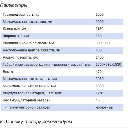
Параметры
Грузоподъемность, кг:
1500
Максимальная высота вил, мм:
2500
Длина вил, мм:
1150
Ширина вил, мм:
160
Внешняя ширина по вилам, мм:
300~850
Расположение центра тяжести, мм:
400
Радиус поворота, мм:
1400
Габаритные размеры (длина × ширина × высота), мм:
1700х930х1830
Вес, кг:
470
Максимальная высота мачты, мм:
3060
Минимальная высота мачты, мм:
1830
Аккумуляторная батарея, шт х В/Ач:
12/150
Вес аккумуляторной батареи:
45
Тип аккумуляторной батареи:
кислотный
К данному товару рекомендуем