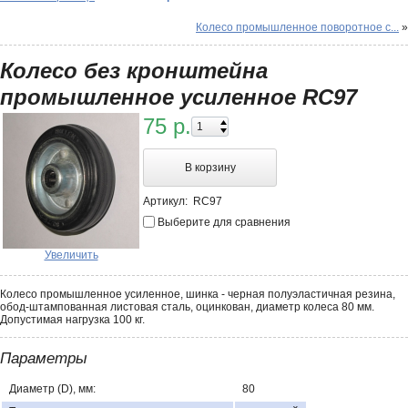
Колесо промышленное поворотное с...
»
Колесо без кронштейна
промышленное усиленное RС97
75 р.
В корзину
Артикул:
RС97
Выберите для сравнения
Увеличить
Колесо промышленное усиленное, шинка - черная полуэластичная резина,
обод-штампованная листовая сталь, оцинкован, диаметр колеса 80 мм.
Допустимая нагрузка 100 кг.
Параметры
Диаметр (D), мм:
80