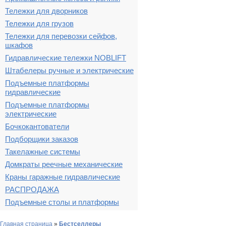
Тележки для дворников
Тележки для грузов
Тележки для перевозки сейфов,
шкафов
Гидравлические тележки NOBLIFT
Штабелеры ручные и электрические
Подъемные платформы
гидравлические
Подъемные платформы
электрические
Бочкокантователи
Подборщики заказов
Такелажные системы
Домкраты реечные механические
Краны гаражные гидравлические
РАСПРОДАЖА
Подъемные столы и платформы
Главная страница
»
Бестселлеры